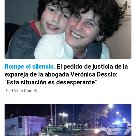
Rompe el silencio
El pedido de justicia de la
expareja de la abogada Verónica Dessio:
"Esta situación es desesperante"
Por Pablo Spinelli