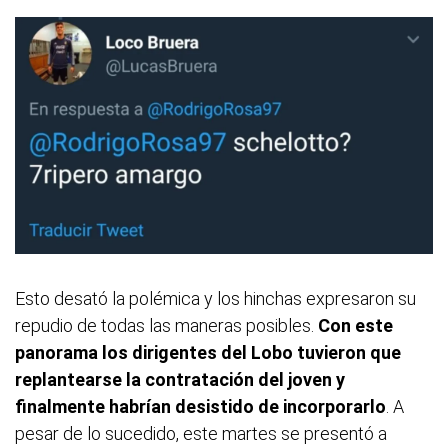
Esto desató la polémica y los hinchas expresaron su
repudio de todas las maneras posibles.
Con este
panorama los dirigentes del Lobo tuvieron que
replantearse la contratación del joven y
finalmente habrían desistido de incorporarlo
. A
pesar de lo sucedido, este martes se presentó a