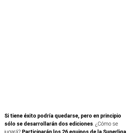
Si tiene éxito podría quedarse, pero en principio
sólo se desarrollarán dos ediciones
. ¿Cómo se
jugará?
Participarán los 26 equipos de la Superliga