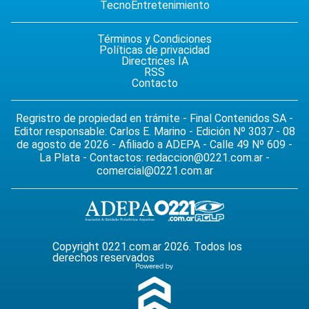
Tecno
Entretenimiento
Términos y Condiciones
Políticas de privacidad
Directrices IA
RSS
Contacto
Regristro de propiedad en trámite - Final Contenidos SA -
Editor responsable: Carlos E. Marino - Edición Nº 3037 - 08
de agosto de 2026 - Afiliado a ADEPA - Calle 49 Nº 609 -
La Plata - Contactos:
redaccion@0221.com.ar
-
comercial@0221.com.ar
Copyright 0221.com.ar 2026. Todos los
derechos reservados