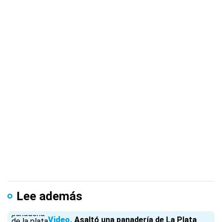
Lee además
Video
Asaltó una panadería de La Plata