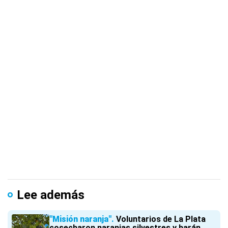
Lee además
"Misión naranja"
Voluntarios de La Plata
cosecharon naranjas silvestres y harán