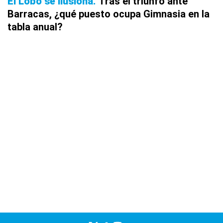
El Lobo se ilusiona
Tras el triunfo ante
Barracas, ¿qué puesto ocupa Gimnasia en la
tabla anual?