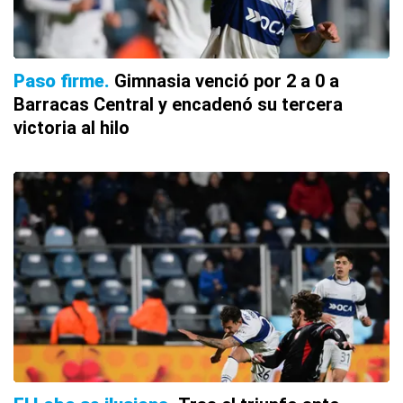
Paso firme
Gimnasia venció por 2 a 0 a
Barracas Central y encadenó su tercera
victoria al hilo