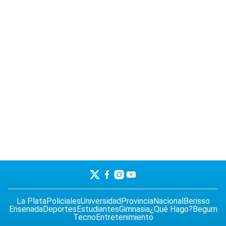
La Plata
Policiales
Universidad
Provincia
Nacional
Berisso
Ensenada
Deportes
Estudiantes
Gimnasia
¿Qué Hago?
Begum
Tecno
Entretenimiento