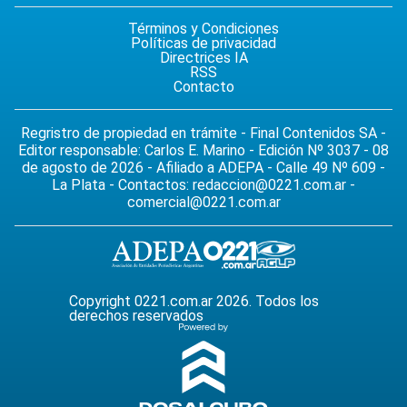
Términos y Condiciones
Políticas de privacidad
Directrices IA
RSS
Contacto
Regristro de propiedad en trámite - Final Contenidos SA -
Editor responsable: Carlos E. Marino - Edición Nº 3037 - 08
de agosto de 2026 - Afiliado a ADEPA - Calle 49 Nº 609 -
La Plata - Contactos:
redaccion@0221.com.ar
-
comercial@0221.com.ar
Copyright 0221.com.ar 2026. Todos los
derechos reservados