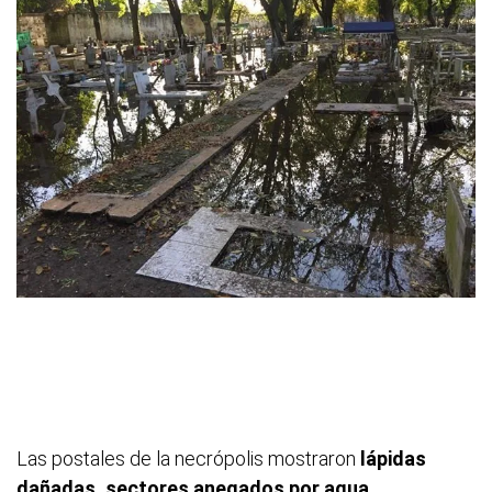
Las postales de la necrópolis mostraron
lápidas
dañadas, sectores anegados por agua