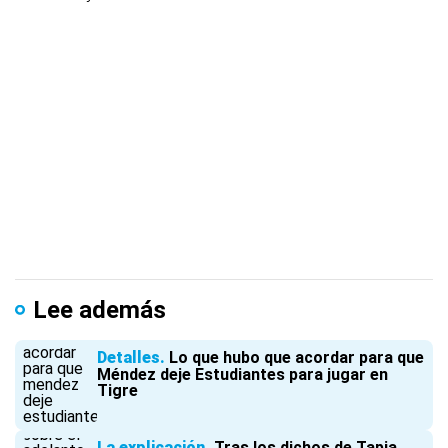
Lee además
Detalles
Lo que hubo que acordar para que
Méndez deje Estudiantes para jugar en
Tigre
La explicación
Tras los dichos de Tapia