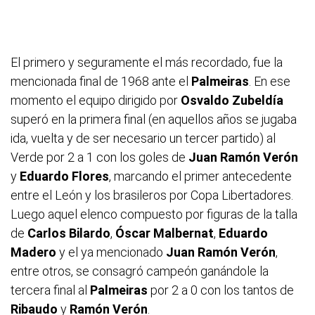
El primero y seguramente el más recordado, fue la
mencionada final de 1968 ante el
Palmeiras
. En ese
momento el equipo dirigido por
Osvaldo Zubeldía
superó en la primera final (en aquellos años se jugaba
ida, vuelta y de ser necesario un tercer partido) al
Verde por 2 a 1 con los goles de
Juan Ramón Verón
y
Eduardo Flores
, marcando el primer antecedente
entre el León y los brasileros por Copa Libertadores.
Luego aquel elenco compuesto por figuras de la talla
de
Carlos Bilardo
,
Óscar Malbernat
,
Eduardo
Madero
y el ya mencionado
Juan Ramón Verón
,
entre otros, se consagró campeón ganándole la
tercera final al
Palmeiras
por 2 a 0 con los tantos de
Ribaudo
y
Ramón Verón
.