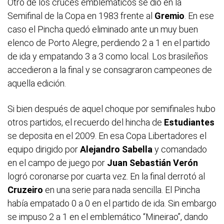
Otro de los cruces emblemáticos se dio en la
Semifinal de la Copa en 1983 frente al
Gremio
. En ese
caso el Pincha quedó eliminado ante un muy buen
elenco de Porto Alegre, perdiendo 2 a 1 en el partido
de ida y empatando 3 a 3 como local. Los brasileños
accedieron a la final y se consagraron campeones de
aquella edición.
Si bien después de aquel choque por semifinales hubo
otros partidos, el recuerdo del hincha de
Estudiantes
se deposita en el 2009. En esa Copa Libertadores el
equipo dirigido por
Alejandro Sabella
y comandado
en el campo de juego por
Juan Sebastián Verón
logró coronarse por cuarta vez. En la final derrotó al
Cruzeiro
en una serie para nada sencilla. El Pincha
había empatado 0 a 0 en el partido de ida. Sin embargo
se impuso 2 a 1 en el emblemático “Mineirao”, dando