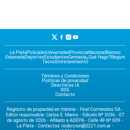
La Plata
Policiales
Universidad
Provincia
Nacional
Berisso
Ensenada
Deportes
Estudiantes
Gimnasia
¿Qué Hago?
Begum
Tecno
Entretenimiento
Términos y Condiciones
Políticas de privacidad
Directrices IA
RSS
Contacto
Regristro de propiedad en trámite - Final Contenidos SA -
Editor responsable: Carlos E. Marino - Edición Nº 3036 - 07
de agosto de 2026 - Afiliado a ADEPA - Calle 49 Nº 609 -
La Plata - Contactos:
redaccion@0221.com.ar
-