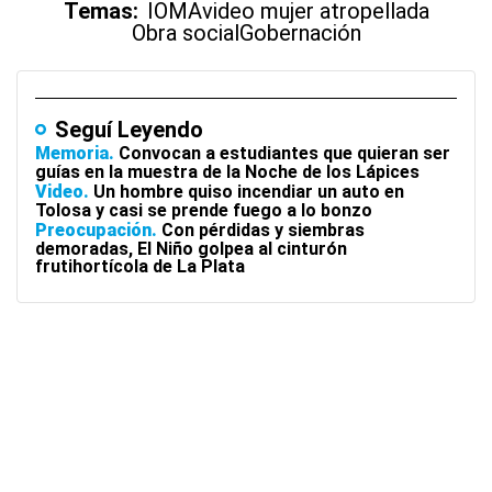
Temas:
IOMA
video mujer atropellada
Obra social
Gobernación
Seguí Leyendo
Memoria
Convocan a estudiantes que quieran ser
guías en la muestra de la Noche de los Lápices
Video
Un hombre quiso incendiar un auto en
Tolosa y casi se prende fuego a lo bonzo
Preocupación
Con pérdidas y siembras
demoradas, El Niño golpea al cinturón
frutihortícola de La Plata