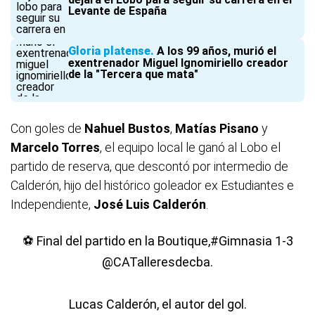
Levante de España
Gloria platense
A los 99 años, murió el
exentrenador Miguel Ignomiriello creador
de la "Tercera que mata"
Con goles de
Nahuel Bustos
,
Matías Pisano
y
Marcelo Torres
, el equipo local le ganó al Lobo el
partido de reserva, que descontó por intermedio de
Calderón, hijo del histórico goleador ex Estudiantes e
Independiente,
José Luis Calderón
.
⚽️ Final del partido en la Boutique,
#Gimnasia
1-3
@CATalleresdecba
.
Lucas Calderón, el autor del gol.