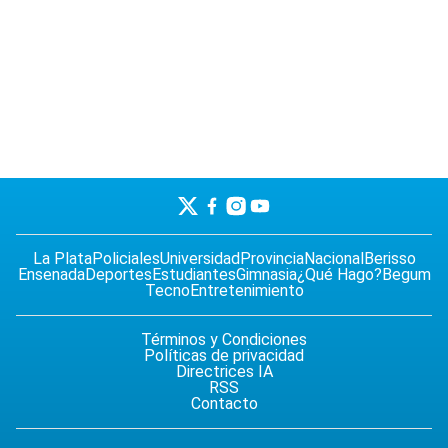
La Plata
Policiales
Universidad
Provincia
Nacional
Berisso
Ensenada
Deportes
Estudiantes
Gimnasia
¿Qué Hago?
Begum
Tecno
Entretenimiento
Términos y Condiciones
Políticas de privacidad
Directrices IA
RSS
Contacto