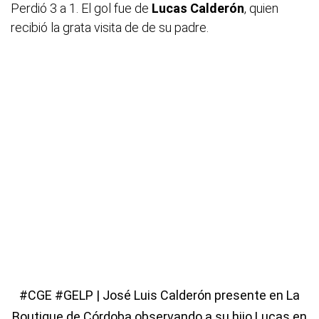
Perdió 3 a 1. El gol fue de
Lucas Calderón
, quien
recibió la grata visita de de su padre.
#CGE
#GELP
| José Luis Calderón presente en La
Boutique de Córdoba observando a su hijo Lucas en