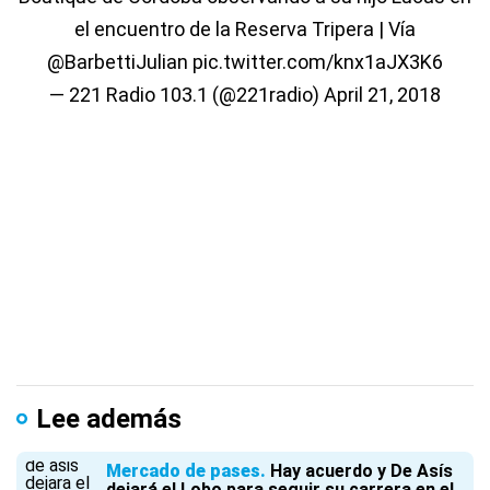
el encuentro de la Reserva Tripera | Vía
@BarbettiJulian
pic.twitter.com/knx1aJX3K6
— 221 Radio 103.1 (@221radio)
April 21, 2018
Lee además
Mercado de pases
Hay acuerdo y De Asís
dejará el Lobo para seguir su carrera en el