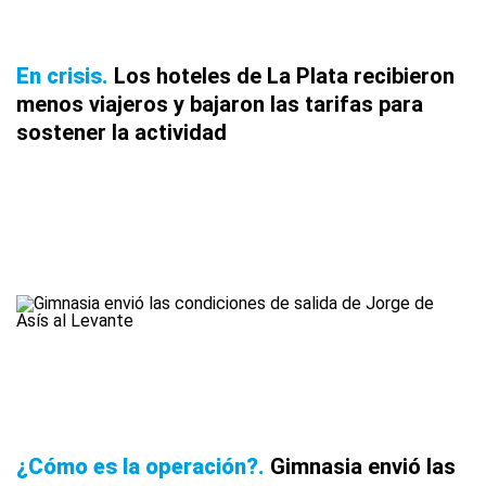
En crisis
Los hoteles de La Plata recibieron
menos viajeros y bajaron las tarifas para
sostener la actividad
¿Cómo es la operación?
Gimnasia envió las