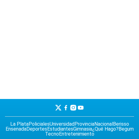
La Plata
Policiales
Universidad
Provincia
Nacional
Berisso
Ensenada
Deportes
Estudiantes
Gimnasia
¿Qué Hago?
Begum
Tecno
Entretenimiento