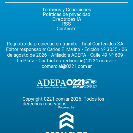
Términos y Condiciones
Políticas de privacidad
Directrices IA
RSS
Contacto
Regristro de propiedad en trámite - Final Contenidos SA -
Editor responsable: Carlos E. Marino - Edición Nº 3035 - 06
de agosto de 2026 - Afiliado a ADEPA - Calle 49 Nº 609 -
La Plata - Contactos:
redaccion@0221.com.ar
-
comercial@0221.com.ar
Copyright 0221.com.ar 2026. Todos los
derechos reservados