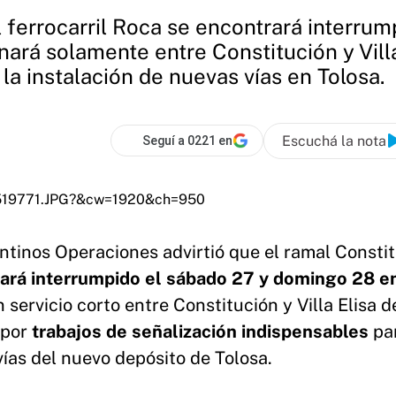
l ferrocarril Roca se encontrará interr
nará solamente entre Constitución y Villa
la instalación de nuevas vías en Tolosa.
Escuchá la nota
Seguí a 0221 en
tinos Operaciones advirtió que el ramal Consti
ará interrumpido el sábado 27 y domingo 28 en
 servicio corto entre Constitución y Villa Elisa d
 por
trabajos de señalización indispensables
par
vías del nuevo depósito de Tolosa.