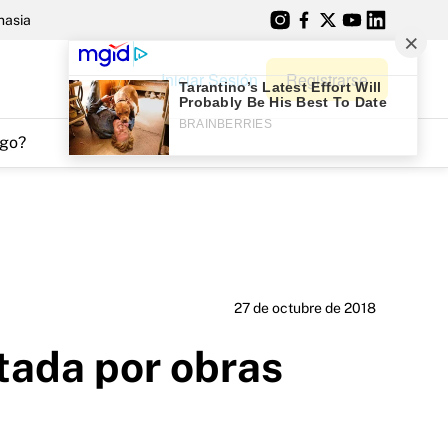
nasia
Iniciar Sesión
Registrarse
go?
27 de octubre de 2018
itada por obras