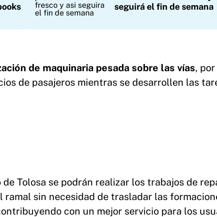
books
seguirá el fin de semana
ización de maquinaria pesada sobre las vías
, por
cios de pasajeros mientras se desarrollen las tar
o de Tolosa se podrán realizar los trabajos de re
l ramal sin necesidad de trasladar las formacion
 contribuyendo con un mejor servicio para los usu