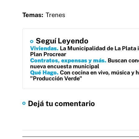
Temas:
Trenes
Seguí Leyendo
Viviendas
La Municipalidad de La Plata ir
Plan Procrear
Contratos, expensas y más
Buscan cono
nueva encuesta municipal
Qué Hago
Con cocina en vivo, música y h
"Producción Verde"
Dejá tu comentario