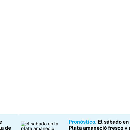
e
Pronóstico
El sábado en
la de
Plata amaneció fresco y 