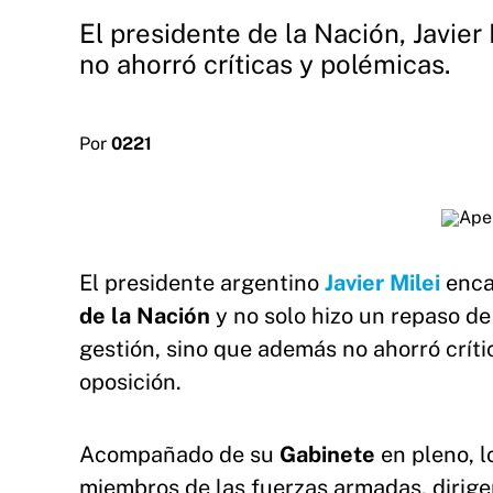
El presidente de la Nación, Javie
no ahorró críticas y polémicas.
Por
0221
El presidente argentino
Javier Milei
enca
de la Nación
y no solo hizo un repaso de
gestión, sino que además no ahorró críti
oposición.
Acompañado de su
Gabinete
en pleno, l
miembros de las fuerzas armadas, dirige