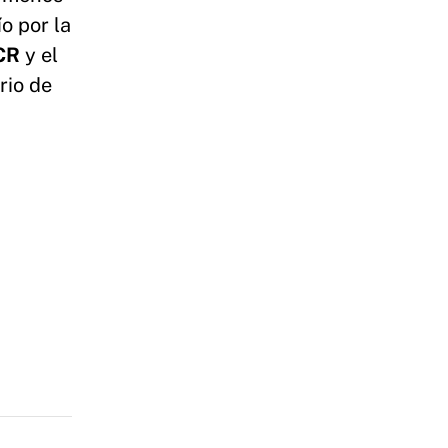
o por la
CR
y el
rio de