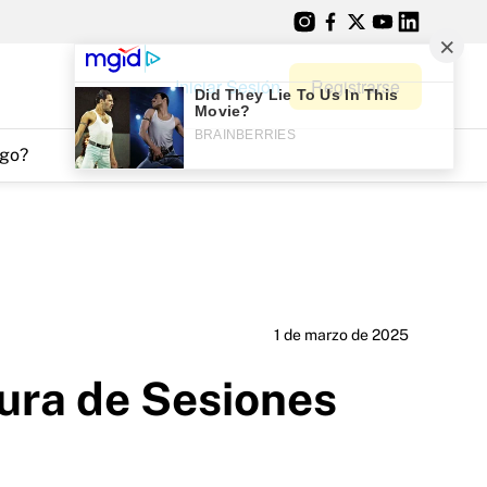
Iniciar Sesión
Registrarse
go?
1 de marzo de 2025
tura de Sesiones