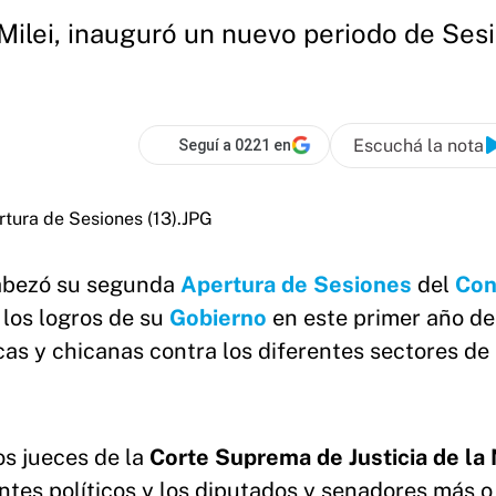
r Milei, inauguró un nuevo periodo de Se
Escuchá la nota
Seguí a 0221 en
bezó su segunda
Apertura de Sesiones
del
Con
 los logros de su
Gobierno
en este primer año de
cas y chicanas contra los diferentes sectores de 
os jueces de la
Corte Suprema de Justicia de la
ntes políticos y los diputados y senadores más 