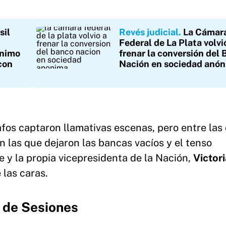
sil
Revés judicial
La Cámar
Federal de La Plata volvi
ínimo
frenar la conversión del
con
Nación en sociedad anó
fos captaron llamativas escenas, pero entre las 
 las que dejaron las bancas vacíos y el tenso
 y la propia vicepresidenta de la Nación,
Victori
 las caras.
a de Sesiones