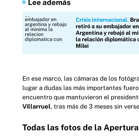
Lee además
Crisis internacional
Bra
retiró a su embajador en
Argentina y rebajó al m
la relación diplomática 
Milei
En ese marco, las cámaras de los fotógra
lugar a dudas las más importantes fueron
encuentro que mantuvieron el presidente
Villarruel
, tras más de 3 meses sin verse
Todas las fotos de la Apertur