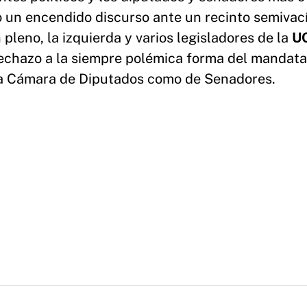
o un encendido discurso ante un recinto semivací
 pleno, la izquierda y varios legisladores de la
U
echazo a la siempre polémica forma del mandata
 la Cámara de Diputados como de Senadores.