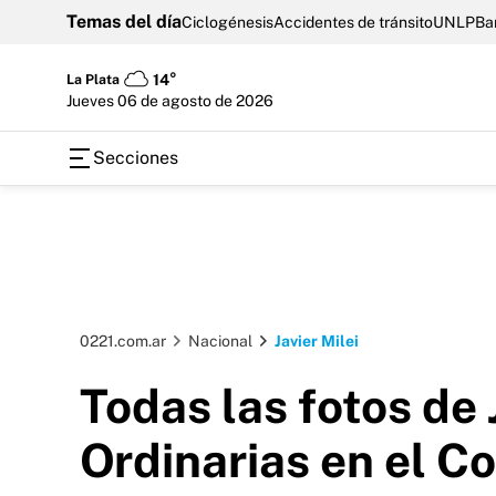
Temas del día
Ciclogénesis
Accidentes de tránsito
UNLP
Ba
La Plata
14°
jueves 06 de agosto de 2026
Secciones
0221.com.ar
Nacional
Javier Milei
Todas las fotos de 
Ordinarias en el C