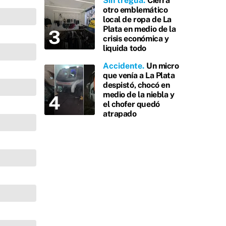
Sin tregua
Cierra
otro emblemático
local de ropa de La
Plata en medio de la
crisis económica y
liquida todo
Accidente
Un micro
que venía a La Plata
despistó, chocó en
medio de la niebla y
el chofer quedó
atrapado