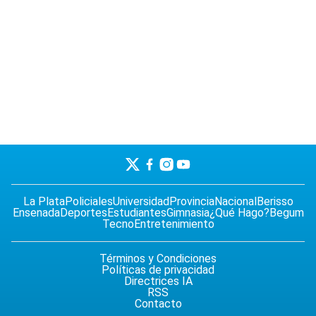
La Plata
Policiales
Universidad
Provincia
Nacional
Berisso
Ensenada
Deportes
Estudiantes
Gimnasia
¿Qué Hago?
Begum
Tecno
Entretenimiento
Términos y Condiciones
Políticas de privacidad
Directrices IA
RSS
Contacto