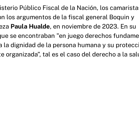
isterio Público Fiscal de la Nación, los camarist
on los argumentos de la fiscal general Boquin y
ueza
Paula Hualde
, en noviembre de 2023. En su
o que se encontraban "en juego derechos fundame
a la dignidad de la persona humana y su protecci
 organizada”, tal es el caso del derecho a la sal