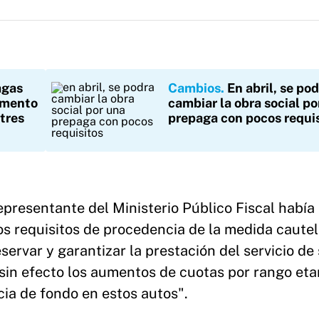
agas
Cambios
En abril, se po
umento
cambiar la obra social po
 tres
prepaga con pocos requi
representante del Ministerio Público Fiscal había
os requisitos de procedencia de la medida cautel
servar y garantizar la prestación del servicio de 
 sin efecto los aumentos de cuotas por rango etar
cia de fondo en estos autos".