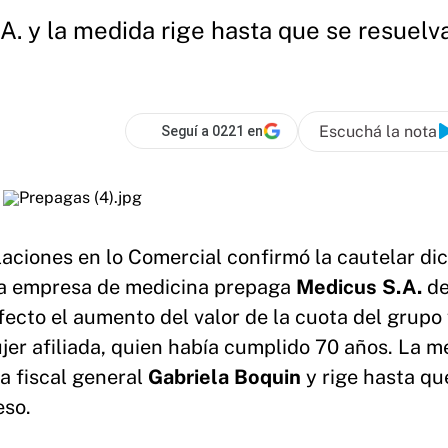
.A. y la medida rige hasta que se resuelv
Escuchá la nota
Seguí a 0221 en
aciones en lo Comercial confirmó la cautelar di
la empresa de medicina prepaga
Medicus S.A.
d
fecto el aumento del valor de la cuota del grupo 
jer afiliada, quien había cumplido 70 años. La m
a fiscal general
Gabriela Boquin
y rige hasta qu
eso.