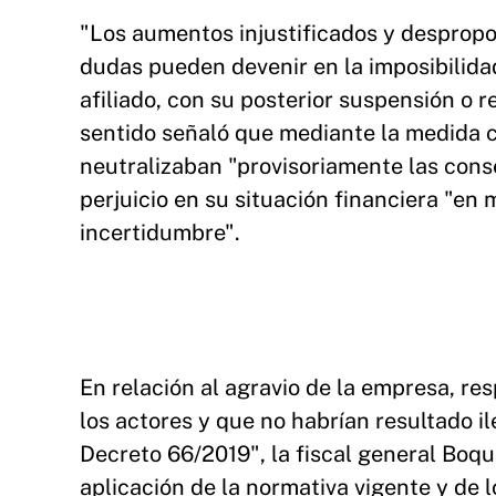
"Los aumentos injustificados y despropo
dudas pueden devenir en la imposibilida
afiliado, con su posterior suspensión o r
sentido señaló que mediante la medida ca
neutralizaban "provisoriamente las con
perjuicio en su situación financiera "en
incertidumbre".
En relación al agravio de la empresa, re
los actores y que no habrían resultado il
Decreto 66/2019", la fiscal general Boq
aplicación de la normativa vigente y de 