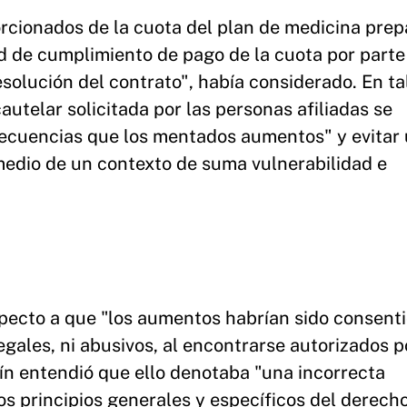
rcionados de la cuota del plan de medicina prep
d de cumplimiento de pago de la cuota por parte
esolución del contrato", había considerado. En ta
utelar solicitada por las personas afiliadas se
secuencias que los mentados aumentos" y evitar
 medio de un contexto de suma vulnerabilidad e
specto a que "los aumentos habrían sido consent
egales, ni abusivos, al encontrarse autorizados p
uín entendió que ello denotaba "una incorrecta
los principios generales y específicos del derech