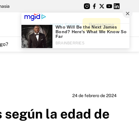
nasia
Iniciar Sesión
Registrarse
go?
24 de febrero de 2024
 según la edad de