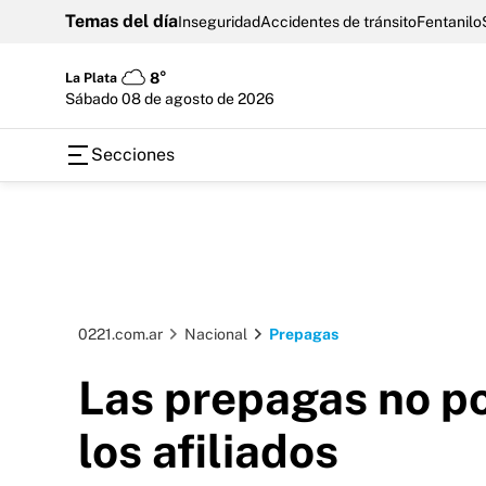
Temas del día
Inseguridad
Accidentes de tránsito
Fentanilo
La Plata
8°
sábado 08 de agosto de 2026
Secciones
0221.com.ar
Nacional
Prepagas
Las prepagas no p
los afiliados