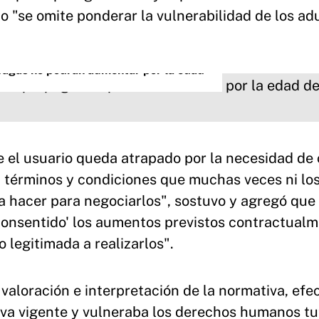
 "se omite ponderar la vulnerabilidad de los ad
repagas no podrán aumentar por la edad
e el usuario queda atrapado por la necesidad de
a términos y condiciones que muchas veces ni los
ría hacer para negociarlos", sostuvo y agregó que
consentido' los aumentos previstos contractualm
legitimada a realizarlos".
a valoración e interpretación de la normativa, ef
iva vigente y vulneraba los derechos humanos t