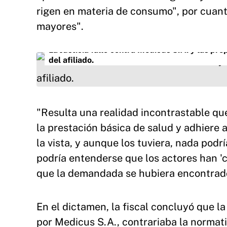
rigen en materia de consumo", por cuanto
mayores".
La Justicia falló contra Medicus S.A. y las p
del afiliado.
"Resulta una realidad incontrastable qu
la prestación básica de salud y adhiere 
la vista, y aunque los tuviera, nada pod
podría entenderse que los actores han '
que la demandada se hubiera encontrado 
En el dictamen, la fiscal concluyó que l
por Medicus S.A., contrariaba la normat