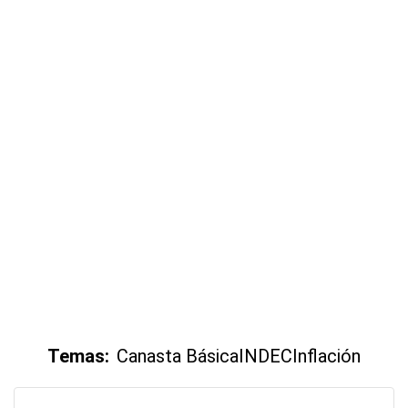
Temas:
Canasta Básica
INDEC
Inflación