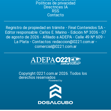
Políticas de privacidad
Directrices IA
RSS
Contacto
Regristro de propiedad en trámite - Final Contenidos SA -
Editor responsable: Carlos E. Marino - Edición Nº 3036 - 07
de agosto de 2026 - Afiliado a ADEPA - Calle 49 Nº 609 -
La Plata - Contactos:
redaccion@0221.com.ar
-
comercial@0221.com.ar
Copyright 0221.com.ar 2026. Todos los
derechos reservados