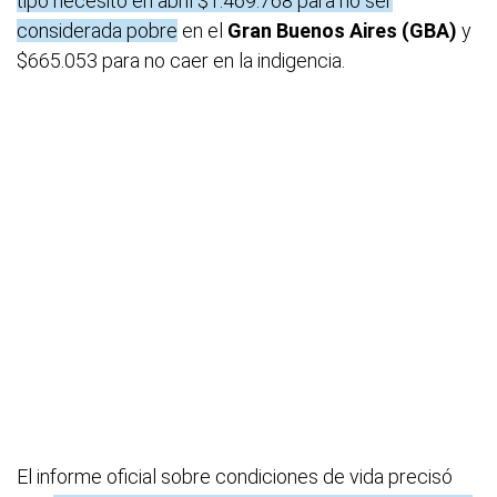
tipo necesitó en abril $1.469.768 para no ser
considerada pobre
en el
Gran Buenos Aires (GBA)
y
$665.053 para no caer en la indigencia.
El informe oficial sobre condiciones de vida precisó