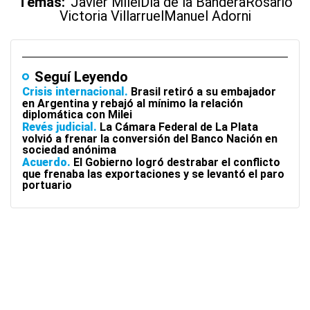
Temas:
Javier Milei
Día de la Bandera
Rosario
Victoria Villarruel
Manuel Adorni
Seguí Leyendo
Crisis internacional
Brasil retiró a su embajador
en Argentina y rebajó al mínimo la relación
diplomática con Milei
Revés judicial
La Cámara Federal de La Plata
volvió a frenar la conversión del Banco Nación en
sociedad anónima
Acuerdo
El Gobierno logró destrabar el conflicto
que frenaba las exportaciones y se levantó el paro
portuario