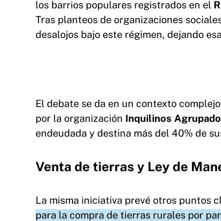
los barrios populares registrados en el
R
Tras planteos de organizaciones sociales y
desalojos bajo este régimen, dejando esa
El debate se da en un contexto complejo
por la organización
Inquilinos Agrupad
endeudada y destina más del 40% de sus 
Venta de tierras y Ley de Man
La misma iniciativa prevé otros puntos c
para la compra de tierras rurales por pa