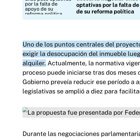
optativas por la falta d
de su reforma política
Uno de los puntos centrales del proyecto
exigir la desocupación del inmueble lueg
alquiler.
Actualmente, la normativa vige
proceso puede iniciarse tras dos meses 
Gobierno preveía reducir ese período a 
legislativas se amplió a diez para facilit
La propuesta fue presentada por Federico St
Durante las negociaciones parlamentaria