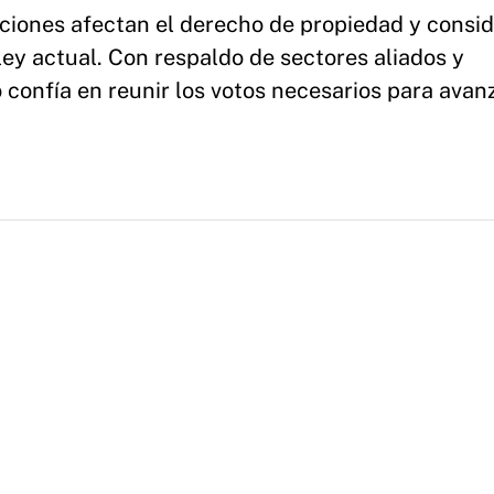
aciones afectan el derecho de propiedad y consi
ley actual. Con respaldo de sectores aliados y
o confía en reunir los votos necesarios para avan