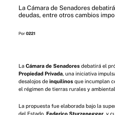
La Cámara de Senadores debatirá u
deudas, entre otros cambios impo
Por
0221
La
Cámara de Senadores
debatirá el pr
Propiedad Privada
, una iniciativa impul
desalojos de
inquilinos
que incumplan con
el régimen de tierras rurales y ambiental
La propuesta fue elaborada bajo la supe
del Estado,
Federico Sturzenegger
, y 