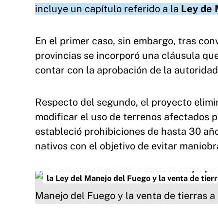
incluye un capítulo referido a la
Ley de 
En el primer caso, sin embargo, tras co
provincias se incorporó una cláusula qu
contar con la aprobación de la autoridad
Respecto del segundo, el proyecto elimi
modificar el uso de terrenos afectados 
estableció prohibiciones de hasta 30 año
nativos con el objetivo de evitar maniob
Además de tratar el tema de los desalojos par
la Ley del Manejo del Fuego y la venta de tier