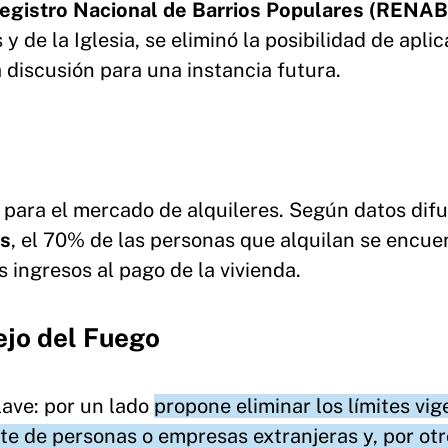
egistro Nacional de Barrios Populares (RENA
 de la Iglesia, se eliminó la posibilidad de aplic
 discusión para una instancia futura.
 para el mercado de alquileres. Según datos dif
os
, el 70% de las personas que alquilan se encue
ingresos al pago de la vivienda.
ejo del Fuego
lave: por un lado
propone eliminar los límites vi
rte de personas o empresas extranjeras y, por otr