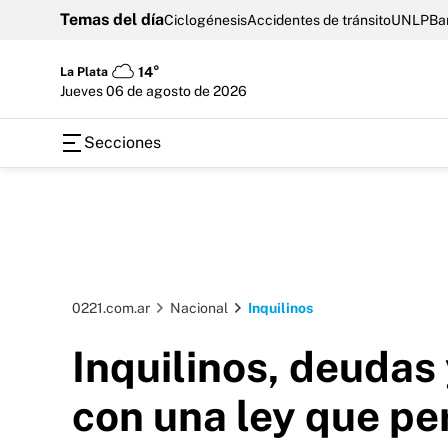
Temas del día
Ciclogénesis
Accidentes de tránsito
UNLP
Ba
La Plata
14°
jueves 06 de agosto de 2026
Secciones
0221.com.ar
Nacional
Inquilinos
Inquilinos, deudas
con una ley que pe