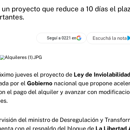
n proyecto que reduce a 10 días el plaz
rtantes.
Escuchá la nota
Seguí a 0221 en
óximo jueves el proyecto de
Ley de Inviolabilidad
sada por el
Gobierno
nacional que propone aceler
 el pago del alquiler y avanzar con modificaci
es.
rvisión del ministro de Desregulación y Transfo
cuenta con el respaldo del bloque de
La Libertad