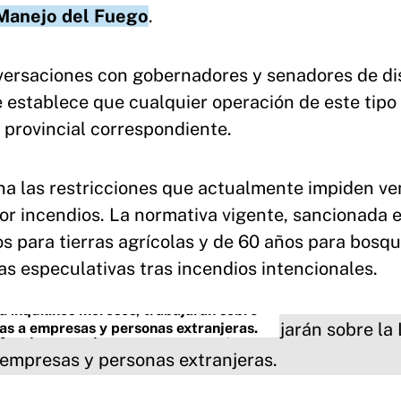
Manejo del Fuego
.
nversaciones con gobernadores y senadores de di
e establece que cualquier operación de este tipo
 provincial correspondiente.
na las restricciones que actualmente impiden ve
por incendios. La normativa vigente, sancionada 
s para tierras agrícolas y de 60 años para bosq
ras especulativas tras incendios intencionales.
a inquilinos morosos, trabajarán sobre
ras a empresas y personas extranjeras.