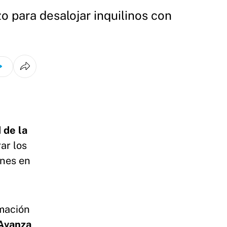
o para desalojar inquilinos con
 de la
ar los
ones en
rmación
 Avanza