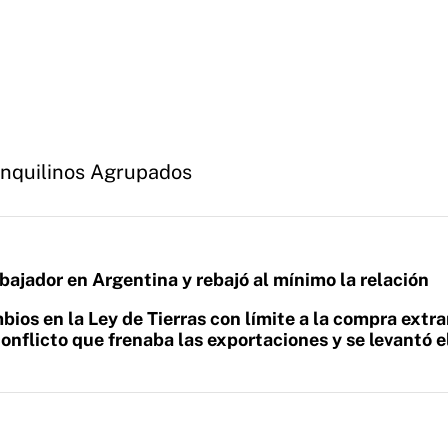
Inquilinos Agrupados
mbajador en Argentina y rebajó al mínimo la relación
bios en la Ley de Tierras con límite a la compra extra
conflicto que frenaba las exportaciones y se levantó e