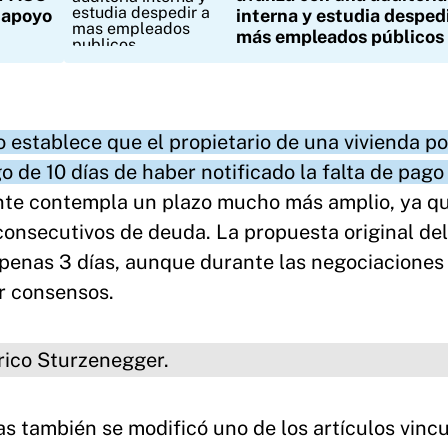
e apoyo
interna y estudia despedi
más empleados públicos
 establece que el propietario de una vivienda p
o de 10 días de haber notificado la falta de pago
nte contempla un plazo mucho más amplio, ya qu
consecutivos de deuda. La propuesta original del
apenas 3 días, aunque durante las negociaciones
ar consensos.
urzenegger.
s también se modificó uno de los artículos vinc