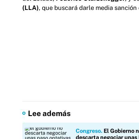
(LLA)
, que buscará darle media sanción 
Lee además
Congreso
El Gobierno 
descarta negociar una