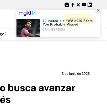
Iniciar Sesión
Registrarse
go?
3 de junio de 2026
no busca avanzar
rés