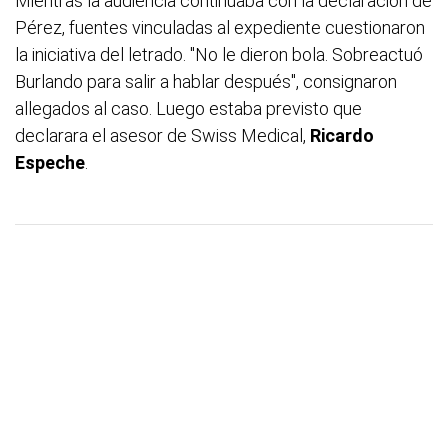
Mientras la audiencia continuaba con la declaración de
Pérez, fuentes vinculadas al expediente cuestionaron
la iniciativa del letrado. "No le dieron bola. Sobreactuó
Burlando para salir a hablar después", consignaron
allegados al caso. Luego estaba previsto que
declarara el asesor de Swiss Medical,
Ricardo
Espeche
.