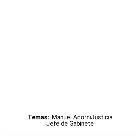
Temas:
Manuel Adorni
Justicia
Jefe de Gabinete