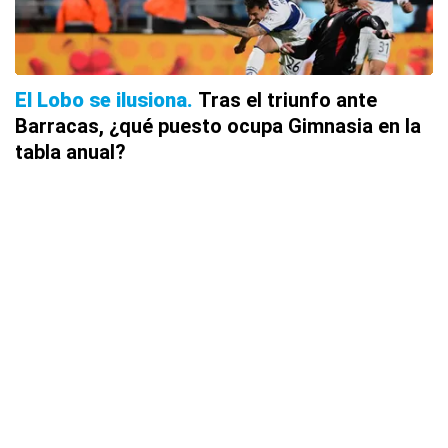
El Lobo se ilusiona
Tras el triunfo ante
Barracas, ¿qué puesto ocupa Gimnasia en la
tabla anual?