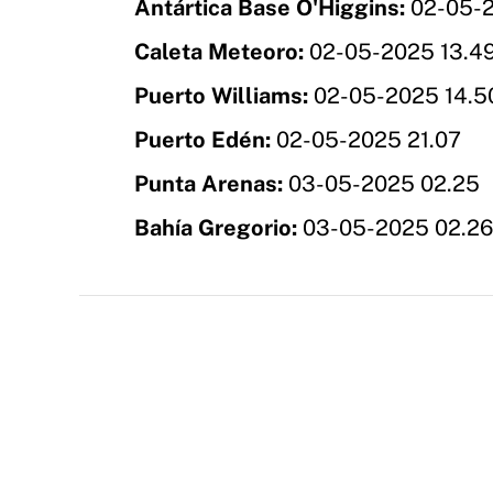
Antártica Base O'Higgins:
02-05-2
Caleta Meteoro:
02-05-2025 13.4
Puerto Williams:
02-05-2025 14.5
Puerto Edén:
02-05-2025 21.07
Punta Arenas:
03-05-2025 02.25
Bahía Gregorio:
03-05-2025 02.26