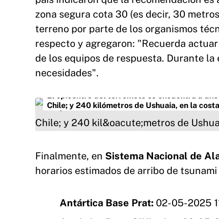
zona segura cota 30 (es decir, 30 metros 
terreno por parte de los organismos téc
respecto y agregaron: "Recuerda actuar 
de los equipos de respuesta. Durante la 
necesidades".
El epicentro del terremoto se encuentra a uno
Chile; y 240 kilómetros de Ushuaia, en la cost
Finalmente, en
Sistema Nacional de A
horarios estimados de arribo de tsunami 
Antártica Base Prat:
02-05-2025 1