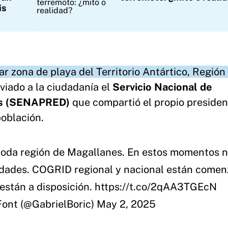
is
r zona de playa del Territorio Antártico, Región
viado a la ciudadanía el
Servicio Nacional de
res (SENAPRED)
que compartió el propio presiden
población.
toda región de Magallanes. En estos momentos 
ridades. COGRID regional y nacional están come
están a disposición.
https://t.co/2qAA3TGEcN
Font (@GabrielBoric)
May 2, 2025