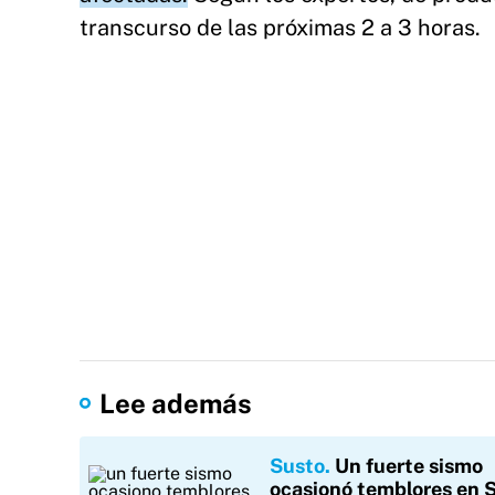
transcurso de las próximas 2 a 3 horas.
Lee además
Susto
Un fuerte sismo
ocasionó temblores en 