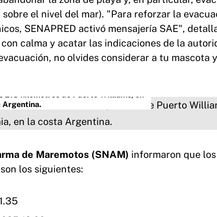
sobre el nivel del mar). "Para reforzar la evacua
nicos, SENAPRED activó mensajería SAE", detalla
con calma y acatar las indicaciones de la autori
evacuación, no olvides considerar a tu mascota 
s 218 kilómetros de Puerto Williams, en
a Argentina.
larma de Maremotos (SNAM)
informaron que los
son los siguientes:
1.35