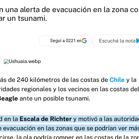
n una alerta de evacuación en la zona c
ar un tsunami.
Escuchá la nota
Seguí a 0221 en
ás de 240 kilómetros de las costas de
Chile
y la
idades regionales y los vecinos en las costas de
Beagle
ante un posible tsunami.
d en la
Escala de Richter
y motivó a las autorida
de evacuación en las zonas que se podrían ver má
rse, la ola podría romper en las costas de la zo