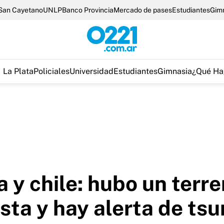
San Cayetano
UNLP
Banco Provincia
Mercado de pases
Estudiantes
Gim
La Plata
Policiales
Universidad
Estudiantes
Gimnasia
¿Qué Ha
a y chile: hubo un terr
osta y hay alerta de ts