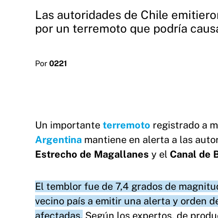
Las autoridades de Chile emitiero
por un terremoto que podría caus
Por
0221
Un importante
terremoto
registrado a m
Argentina
mantiene en alerta a las autor
Estrecho de Magallanes
y el
Canal de
El temblor fue de 7,4 grados de magnitu
vecino país a emitir una alerta y orden 
afectadas.
Según los expertos, de produci