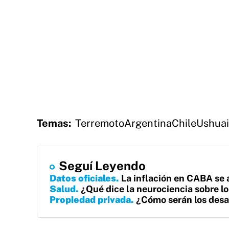
Temas:
Terremoto
Argentina
Chile
Ushua
Seguí Leyendo
Datos oficiales
La inflación en CABA se 
Salud
¿Qué dice la neurociencia sobre 
Propiedad privada
¿Cómo serán los desa