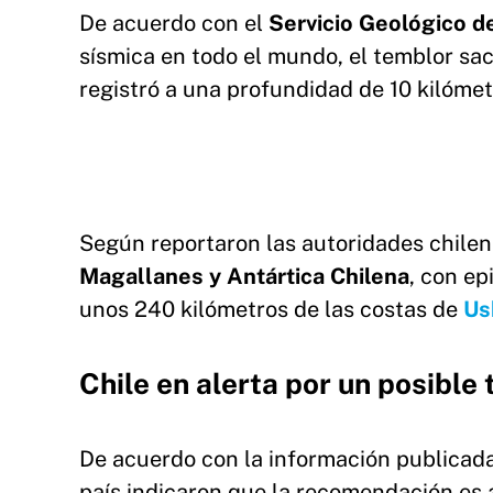
De acuerdo con el
Servicio Geológico 
sísmica en todo el mundo, el temblor sac
registró a una profundidad de 10 kilómet
Según reportaron las autoridades chilena
Magallanes y Antártica Chilena
, con ep
unos 240 kilómetros de las costas de
Us
Chile en alerta por un posible
De acuerdo con la información publicada 
país indicaron que la recomendación es a