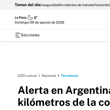
Temas del día
Inseguridad
Accidentes de tránsito
Fentanilo
La Plata
5°
domingo 09 de agosto de 2026
Secciones
0221.com.ar
Nacional
Terremoto
Alerta en Argentin
kilómetros de la c