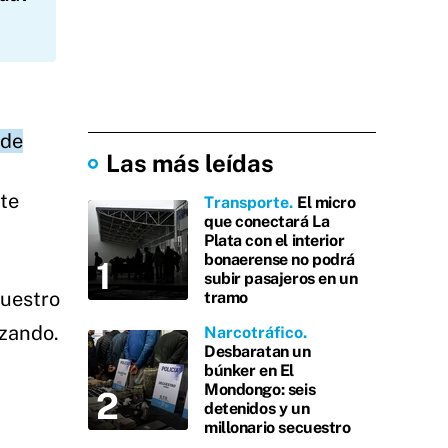
 de
Las más leídas
te
Transporte
El micro
que conectará La
Plata con el interior
bonaerense no podrá
subir pasajeros en un
nuestro
tramo
nzando.
Narcotráfico
Desbaratan un
búnker en El
Mondongo: seis
detenidos y un
millonario secuestro