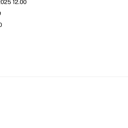
025 12.00
9
0