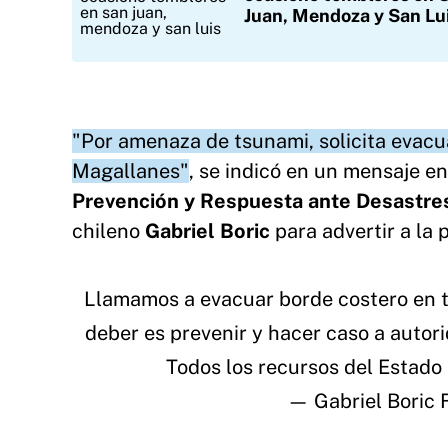
Juan, Mendoza y San Lu
"Por amenaza de tsunami, solicita evacua
Magallanes"
, se indicó en un mensaje en
Prevención y Respuesta ante Desast
chileno
Gabriel Boric
para advertir a la 
Llamamos a evacuar borde costero en 
deber es prevenir y hacer caso a auto
Todos los recursos del Estado 
— Gabriel Boric 