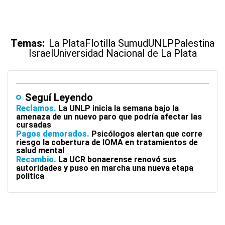
Temas:
La Plata
Flotilla Sumud
UNLP
Palestina
Israel
Universidad Nacional de La Plata
Seguí Leyendo
Reclamos
La UNLP inicia la semana bajo la
amenaza de un nuevo paro que podría afectar las
cursadas
Pagos demorados
Psicólogos alertan que corre
riesgo la cobertura de IOMA en tratamientos de
salud mental
Recambio
La UCR bonaerense renovó sus
autoridades y puso en marcha una nueva etapa
política