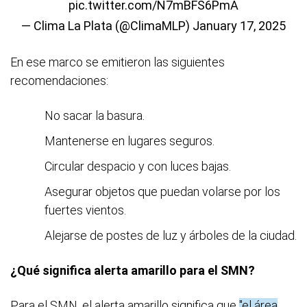
pic.twitter.com/N7mBFS6PmA
— Clima La Plata (@ClimaMLP)
January 17, 2025
En ese marco se emitieron las siguientes
recomendaciones:
No sacar la basura.
Mantenerse en lugares seguros.
Circular despacio y con luces bajas.
Asegurar objetos que puedan volarse por los
fuertes vientos.
Alejarse de postes de luz y árboles de la ciudad.
¿Qué significa alerta amarillo para el SMN?
Para el SMN, el alerta amarillo significa que
"el área