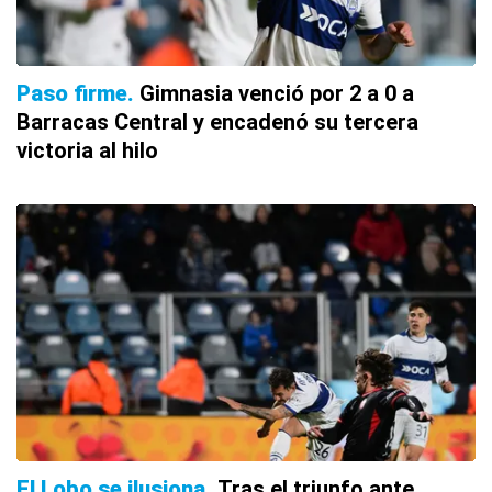
Paso firme
Gimnasia venció por 2 a 0 a
Barracas Central y encadenó su tercera
victoria al hilo
El Lobo se ilusiona
Tras el triunfo ante