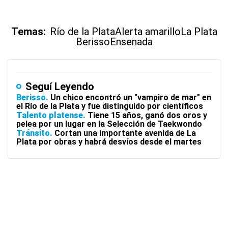
Temas:
Río de la Plata
Alerta amarillo
La Plata
Berisso
Ensenada
Seguí Leyendo
Berisso
Un chico encontró un "vampiro de mar" en
el Río de la Plata y fue distinguido por científicos
Talento platense
Tiene 15 años, ganó dos oros y
pelea por un lugar en la Selección de Taekwondo
Tránsito
Cortan una importante avenida de La
Plata por obras y habrá desvíos desde el martes