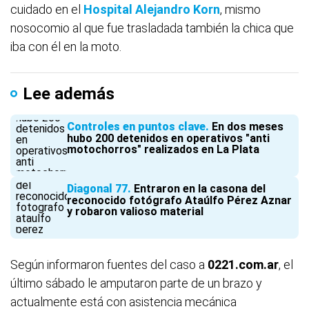
cuidado en el
Hospital Alejandro Korn
, mismo
nosocomio al que fue trasladada también la chica que
iba con él en la moto.
Lee además
Controles en puntos clave
En dos meses
hubo 200 detenidos en operativos "anti
motochorros" realizados en La Plata
Diagonal 77
Entraron en la casona del
reconocido fotógrafo Ataúlfo Pérez Aznar
y robaron valioso material
Según informaron fuentes del caso a
0221.com.ar
, el
último sábado le amputaron parte de un brazo y
actualmente está con asistencia mecánica