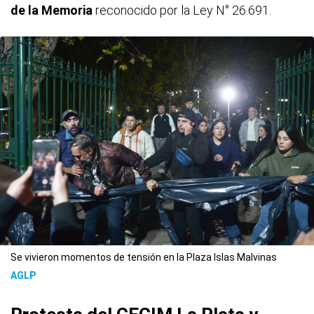
de la Memoria
reconocido por la Ley N° 26.691.
Se vivieron momentos de tensión en la Plaza Islas Malvinas
AGLP