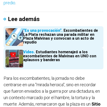
predio
.
Lee además
"Es una provocación"
Excombatientes de
La Plata rechazan una parada militar en
Plaza Malvinas y convocan a un acto de
repudio
Video
Estudiantes homenajeó a los
excombatientes de Malvinas en UNO con
aplausos y banderas
Para los excombatientes, la jornada no debe
centrarse en una "mirada heroica", sino en recordar
que fueron enviados a la guerra por una dictadura, en
un contexto marcado por el hambre, la tortura y la
muerte. Además, remarcaron que la plaza es un
Sitio