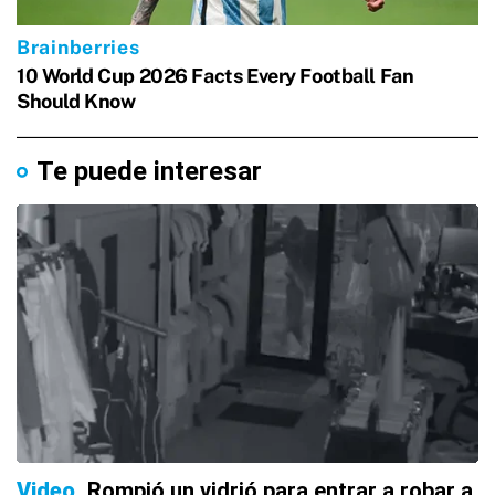
Te puede interesar
Video
Rompió un vidrió para entrar a robar a