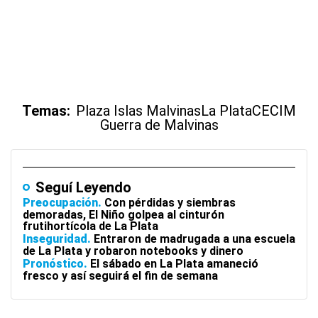
Temas:
Plaza Islas Malvinas
La Plata
CECIM
Guerra de Malvinas
Seguí Leyendo
Preocupación
Con pérdidas y siembras
demoradas, El Niño golpea al cinturón
frutihortícola de La Plata
Inseguridad
Entraron de madrugada a una escuela
de La Plata y robaron notebooks y dinero
Pronóstico
El sábado en La Plata amaneció
fresco y así seguirá el fin de semana