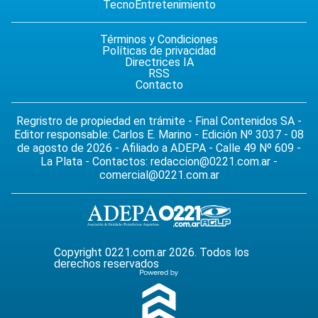
Tecno
Entretenimiento
Términos y Condiciones
Políticas de privacidad
Directrices IA
RSS
Contacto
Regristro de propiedad en trámite - Final Contenidos SA -
Editor responsable: Carlos E. Marino - Edición Nº 3037 - 08
de agosto de 2026 - Afiliado a ADEPA - Calle 49 Nº 609 -
La Plata - Contactos:
redaccion@0221.com.ar
-
comercial@0221.com.ar
Copyright 0221.com.ar 2026. Todos los
derechos reservados