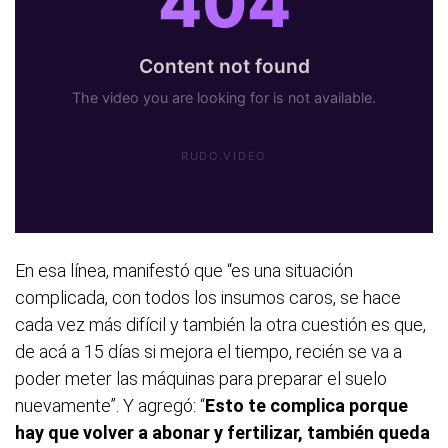
En esa línea, manifestó que “es una situación
complicada, con todos los insumos caros, se hace
cada vez más difícil y también la otra cuestión es que,
de acá a 15 días si mejora el tiempo, recién se va a
poder meter las máquinas para preparar el suelo
nuevamente”. Y agregó: “
Esto te complica porque
hay que volver a abonar y fertilizar, también queda