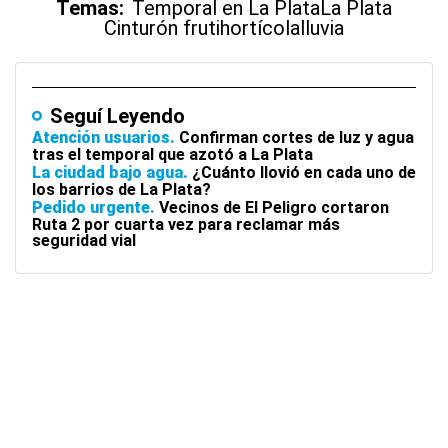
Temas:
Temporal en La Plata
La Plata
Cinturón frutihortícola
lluvia
Seguí Leyendo
Atención usuarios
Confirman cortes de luz y agua
tras el temporal que azotó a La Plata
La ciudad bajo agua
¿Cuánto llovió en cada uno de
los barrios de La Plata?
Pedido urgente
Vecinos de El Peligro cortaron
Ruta 2 por cuarta vez para reclamar más
seguridad vial