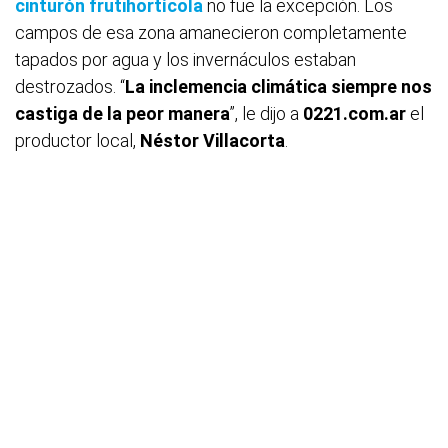
cinturón frutihortícola
no fue la excepción. Los
campos de esa zona amanecieron completamente
tapados por agua y los invernáculos estaban
destrozados. “
La inclemencia climática siempre nos
castiga de la peor manera
”, le dijo a
0221.com.ar
el
productor local,
Néstor Villacorta
.