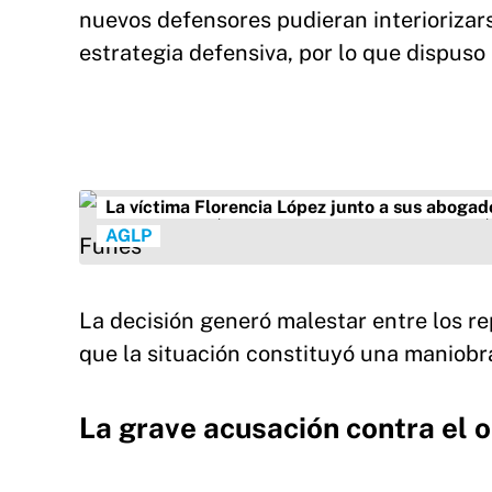
nuevos defensores pudieran interioriza
estrategia defensiva, por lo que dispuso
La víctima Florencia López junto a sus aboga
AGLP
La decisión generó malestar entre los r
que la situación constituyó una maniobr
La grave acusación contra el 