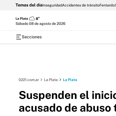
Temas del día
Inseguridad
Accidentes de tránsito
Fentanilo
La Plata
8°
sábado 08 de agosto de 2026
Secciones
0221.com.ar
La Plata
La Plata
Suspenden el inicio
acusado de abuso t