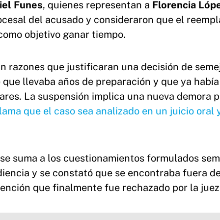
iel Funes
, quienes representan a
Florencia Lóp
cesal del acusado y consideraron que el reempl
 como objetivo ganar tiempo.
an razones que justificaran una decisión de seme
e que llevaba años de preparación y que ya había
nares. La suspensión implica una nueva demora p
ama que el caso sea analizado en un juicio oral 
ma se suma a los cuestionamientos formulados se
iencia y se constató que se encontraba fuera del
tención que finalmente fue rechazado por la juez