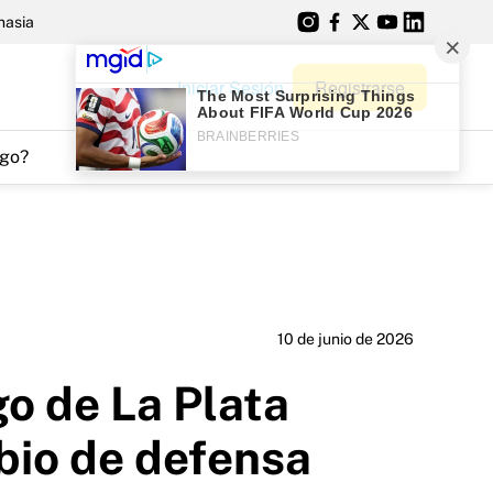
nasia
Iniciar Sesión
Registrarse
go?
10 de junio de 2026
go de La Plata
bio de defensa