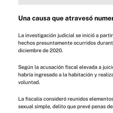
Una causa que atravesó numer
La investigación judicial se inició a par
hechos presuntamente ocurridos durante
diciembre de 2020.
Según la acusación fiscal elevada a jui
habría ingresado a la habitación y reali
voluntad.
La fiscalía consideró reunidos elemento
sexual simple, delito que prevé penas de