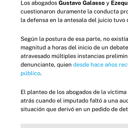
Los abogados
Gustavo Galasso
y
Ezequ
cuestionaron duramente la conducta pro
la defensa en la antesala del juicio tuvo
Según la postura de esa parte, no existí
magnitud a horas del inicio de un debat
atravesado múltiples instancias prelimi
denunciante, quien
desde hace años recl
público
.
El planteo de los abogados de la vícti
atrás cuando el imputado faltó a una aud
situación que derivó en un pedido de de