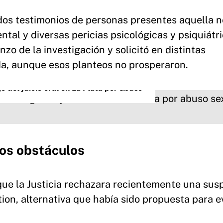
dos testimonios de personas presentes aquella 
tal y diversas pericias psicológicas y psiquiátri
o de la investigación y solicitó en distintas
da, aunque esos planteos no prosperaron.
 del juicio oral en La Plata por abuso
ros obstáculos
que la Justicia rechazara recientemente una sus
ion, alternativa que había sido propuesta para ev