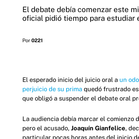
El debate debía comenzar este mi
oficial pidió tiempo para estudiar 
Por
0221
El esperado inicio del juicio oral a
un odo
perjuicio de su prima
quedó frustrado es
que obligó a suspender el debate oral pr
La audiencia debía marcar el comienzo de
pero el acusado,
Joaquín Gianfelice
, de
particular pocas horas antes del inicio de