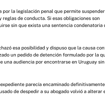
 por la legislación penal que permite suspender
 reglas de conducta. Si esas obligaciones son
uirse sin que exista una sentencia condenatoria 
chazó esa posibilidad y dispuso que la causa con
azado un pedido de detención formulado por la qu
de una audiencia por encontrarse en Uruguay sin
l expediente parecía encaminado definitivamente
usado de despedir a su abogado volvió a alterar 