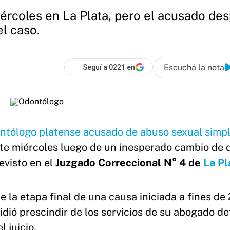
ércoles en La Plata, pero el acusado de
el caso.
Escuchá la nota
Seguí a 0221 en
ntólogo platense acusado de abuso sexual simp
te miércoles luego de un inesperado cambio de 
evisto en el
Juzgado Correccional N° 4 de
La Pl
 la etapa final de una causa iniciada a fines de
cidió prescindir de los servicios de su abogado d
l juicio.