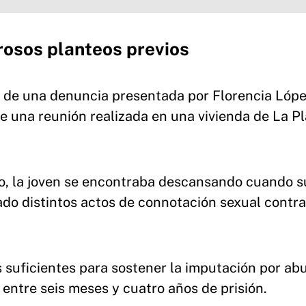
osos planteos previos
tir de una denuncia presentada por Florencia Lóp
 una reunión realizada en una vivienda de La Pl
cio, la joven se encontraba descansando cuando s
zado distintos actos de connotación sexual contra
s suficientes para sostener la imputación por ab
 entre seis meses y cuatro años de prisión.