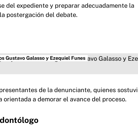
rse del expediente y preparar adecuadamente la
 la postergación del debate.
dos Gustavo Galasso y Ezequiel Funes
epresentantes de la denunciante, quienes sostuv
a orientada a demorar el avance del proceso.
odontólogo