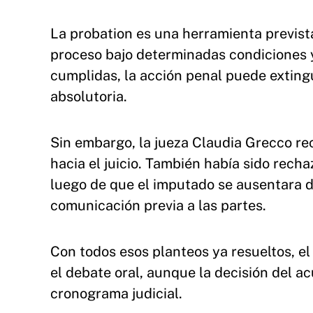
La probation es una herramienta prevista
proceso bajo determinadas condiciones y
cumplidas, la acción penal puede exting
absolutoria.
Sin embargo, la jueza Claudia Grecco re
hacia el juicio. También había sido rech
luego de que el imputado se ausentara 
comunicación previa a las partes.
Con todos esos planteos ya resueltos, e
el debate oral, aunque la decisión del ac
cronograma judicial.