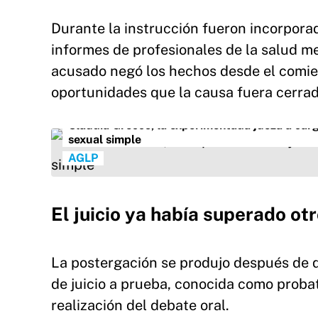
Durante la instrucción fueron incorpora
informes de profesionales de la salud men
acusado negó los hechos desde el comienz
oportunidades que la causa fuera cerra
Claudia Grecco, la experimentada jueza a cargo
sexual simple
AGLP
El juicio ya había superado ot
La postergación se produjo después de 
de juicio a prueba, conocida como probat
realización del debate oral.