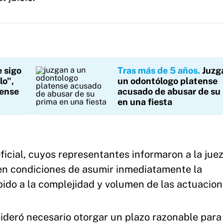
 sigo
Tras más de 5 años
Juzg
lo",
un odontólogo platense
tense
acusado de abusar de su
en una fiesta
oficial, cuyos representantes informaron a la jue
n condiciones de asumir inmediatamente la
ido a la complejidad y volumen de las actuacion
ideró necesario otorgar un plazo razonable para