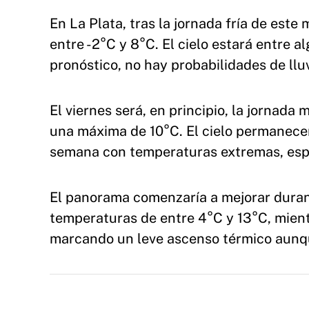
En La Plata, tras la jornada fría de este
entre -2°C y 8°C. El cielo estará entre 
pronóstico, no hay probabilidades de lluv
El viernes será, en principio, la jornada
una máxima de 10°C. El cielo permanecer
semana con temperaturas extremas, espe
El panorama comenzaría a mejorar durant
temperaturas de entre 4°C y 13°C, mient
marcando un leve ascenso térmico aunqu