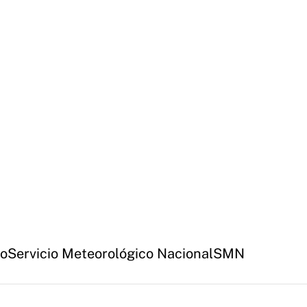
lo
Servicio Meteorológico Nacional
SMN