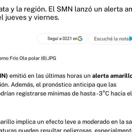
ata y la región. El SMN lanzó un alerta a
l jueves y viernes.
Escuchá la nota
Seguí a 0221 en
SMN)
emitió en las últimas horas un
alerta amarill
ión. Además, el pronóstico anticipa que las
rían registrarse mínimas de hasta -3°C hacia el
arillo implica un efecto leve a moderado en la sa
raturas pueden resultar peligrosas, especialment