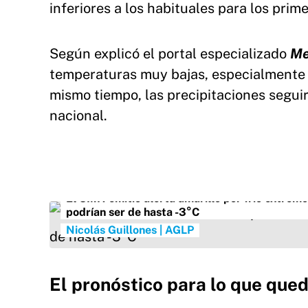
inferiores a los habituales para los prime
Según explicó el portal especializado
Me
temperaturas muy bajas, especialmente c
mismo tiempo, las precipitaciones seguir
nacional.
El SMN emitió alerta amarillo por frío extremo 
podrían ser de hasta -3°C
Nicolás Guillones | AGLP
El pronóstico para lo que que