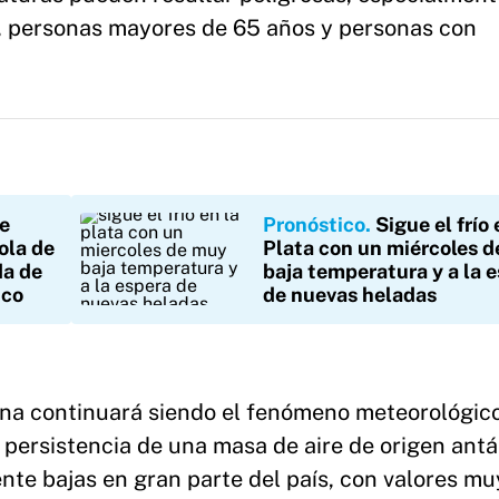
s, personas mayores de 65 años y personas con
se
Pronóstico
Sigue el frío
ola de
Plata con un miércoles 
da de
baja temperatura y a la 
ico
de nuevas heladas
tina continuará siendo el fenómeno meteorológic
 persistencia de una masa de aire de origen antá
e bajas en gran parte del país, con valores mu