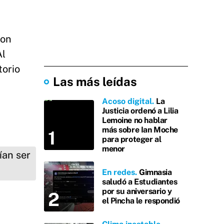
con
Al
torio
Las más leídas
Acoso digital
La
Justicia ordenó a Lilia
Lemoine no hablar
más sobre Ian Moche
para proteger al
menor
En redes
Gimnasia
saludó a Estudiantes
por su aniversario y
el Pincha le respondió