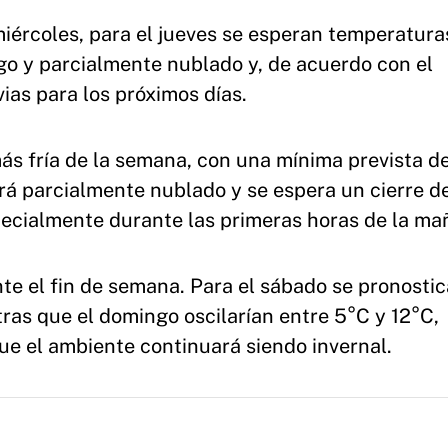
 miércoles, para el jueves se esperan temperatura
algo y parcialmente nublado y, de acuerdo con el
ias para los próximos días.
 más fría de la semana, con una mínima prevista d
á parcialmente nublado y se espera un cierre d
cialmente durante las primeras horas de la ma
e el fin de semana. Para el sábado se pronosti
ras que el domingo oscilarían entre 5°C y 12°C,
e el ambiente continuará siendo invernal.