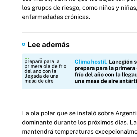
los grupos de riesgo, como niños y niña
enfermedades crónicas.
Lee además
Clima hostil
La región 
prepara para la primera 
frío del año con la llega
una masa de aire antárt
La ola polar que se instaló sobre Argen
dominante durante los próximos días. La
mantendrá temperaturas excepcionalment