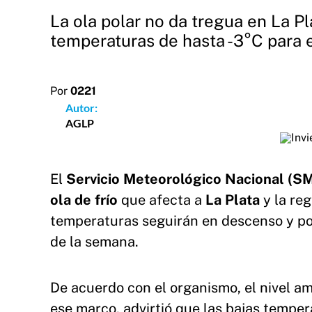
La ola polar no da tregua en La Pl
temperaturas de hasta -3°C para e
Por
0221
Autor:
AGLP
El
Servicio Meteorológico Nacional (
ola de frío
que afecta a
La Plata
y la reg
temperaturas seguirán en descenso y pod
de la semana.
De acuerdo con el organismo, el nivel am
ese marco, advirtió que las bajas tempe