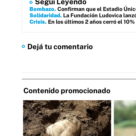
Seguí Leyendo
Bombazo
Confirman que el Estadio Único
Solidaridad
La Fundación Ludovica lanzó 
Crisis
En los últimos 2 años cerró el 10%
Dejá tu comentario