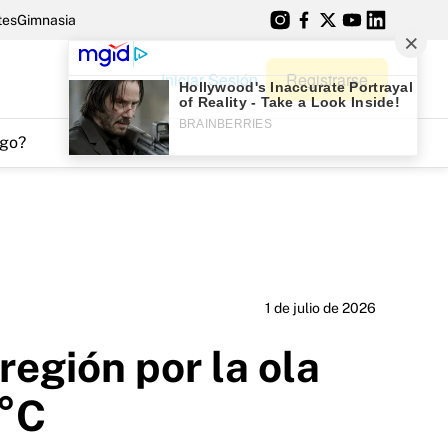
tes
Gimnasia
Iniciar Sesión
Registrarse
go?
1 de julio de 2026
región por la ola
3°C