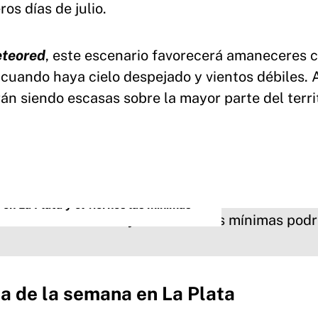
ros días de julio.
teored
, este escenario favorecerá amaneceres 
uando haya cielo despejado y vientos débiles. 
án siendo escasas sobre la mayor parte del terri
en La Plata y el viernes las mínimas
da de la semana en La Plata