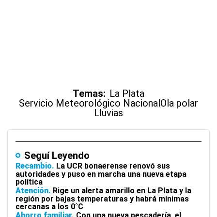
Temas:
La Plata
Servicio Meteorológico Nacional
Ola polar
Lluvias
Seguí Leyendo
Recambio
La UCR bonaerense renovó sus
autoridades y puso en marcha una nueva etapa
política
Atención
Rige un alerta amarillo en La Plata y la
región por bajas temperaturas y habrá mínimas
cercanas a los 0°C
Ahorro familiar
Con una nueva pescadería, el