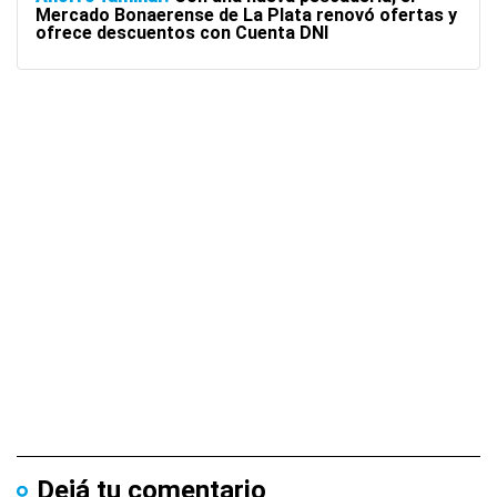
Mercado Bonaerense de La Plata renovó ofertas y
ofrece descuentos con Cuenta DNI
Dejá tu comentario