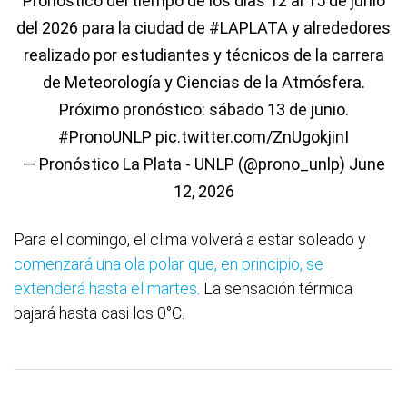
Pronóstico del tiempo de los días 12 al 15 de junio
del 2026 para la ciudad de
#LAPLATA
y alrededores
realizado por estudiantes y técnicos de la carrera
de Meteorología y Ciencias de la Atmósfera.
Próximo pronóstico: sábado 13 de junio.
#PronoUNLP
pic.twitter.com/ZnUgokjinI
— Pronóstico La Plata - UNLP (@prono_unlp)
June
12, 2026
Para el domingo, el clima volverá a estar soleado y
comenzará una ola polar que, en principio, se
extenderá hasta el martes
. La sensación térmica
bajará hasta casi los 0°C.