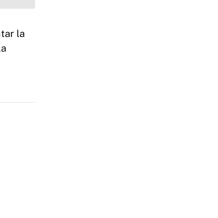
tar la
la