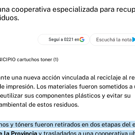
una cooperativa especializada para recu
iduos.
Escuchá la nota
Seguí a 0221 en
ante una nueva acción vinculada al reciclaje al r
de impresión. Los materiales fueron sometidos a
eutilizar sus componentes plásticos y evitar su
 ambiental de estos residuos.
hos y tóners fueron retirados en dos etapas del e
e la
Provincia
y trasladados a una cooperativa u