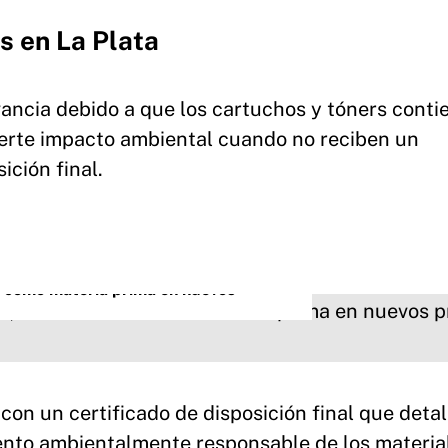
s en La Plata
vancia debido a que los cartuchos y tóners conti
rte impacto ambiental cuando no reciben un
ción final.
s como materia prima en nuevos
on un certificado de disposición final que detal
iento ambientalmente responsable de los materia