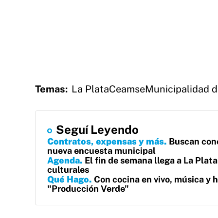
Temas:
La Plata
Ceamse
Municipalidad d
Seguí Leyendo
Contratos, expensas y más
Buscan cono
nueva encuesta municipal
Agenda
El fin de semana llega a La Plat
culturales
Qué Hago
Con cocina en vivo, música y h
"Producción Verde"