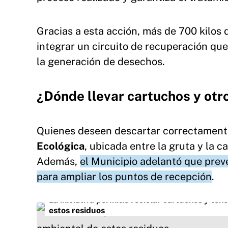
Gracias a esta a
cción, más de 700 kilos 
integrar un circuito de recuperación qu
la generación de desechos.
¿Dónde llevar cartuchos y otr
Quienes deseen descartar correctamente
Ecológica
, ubicada entre la gruta y la 
Además,
el Municipio adelantó que prev
para ampliar los puntos de recepción
.
La iniciativa permitió reciclar cartuchos y tón
estos residuos