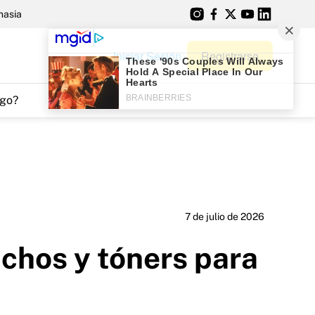
nasia
Iniciar Sesión
Registrarse
go?
7 de julio de 2026
uchos y tóners para