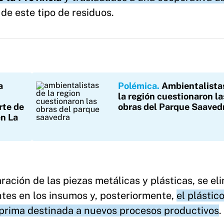
 de este tipo de residuos.
a
Polémica
Ambientalista
la región cuestionaron la
orte de
obras del Parque Saaved
en La
ración de las piezas metálicas y plásticas, se el
ntes en los insumos y, posteriormente,
el plástic
 prima destinada a nuevos procesos productivos
.