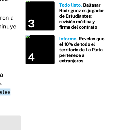
Todo listo
Baltasar
Rodríguez es jugador
de Estudiantes:
ron a
revisión médica y
minuye
firma del contrato
Informe
Revelan que
el 10% de todo el
territorio de La Plata
pertenece a
extranjeros
a
e
.
ales