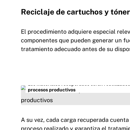
Reciclaje de cartuchos y tóner
El procedimiento adquiere especial rele
componentes que pueden generar un fue
tratamiento adecuado antes de su disposi
Los materiales recuperados serán reutilizado
procesos productivos
A su vez, cada carga recuperada cuenta c
proceso realizado y garantiza el tratam