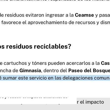
de residuos evitaron ingresar a la
Ceamse
y pasa
e favorece el aprovechamiento de recursos y dis
os residuos reciclables?
 cartuchos y tóners pueden acercarlos a la
Cas
cancha de
Gimnasia
, dentro del
Paseo del Bosqu
é sumar este servicio en las delegaciones comun
ers y reducir el impacto ambiental de