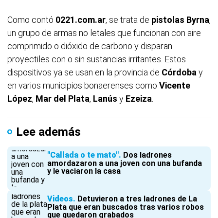
Como contó
0221.com.ar
, se trata de
pistolas Byrna
,
un grupo de armas no letales que funcionan con aire
comprimido o dióxido de carbono y disparan
proyectiles con o sin sustancias irritantes. Estos
dispositivos ya se usan en la provincia de
Córdoba
y
en varios municipios bonaerenses como
Vicente
López
,
Mar del Plata
,
Lanús
y
Ezeiza
.
Lee además
"Callada o te mato"
Dos ladrones
amordazaron a una joven con una bufanda
y le vaciaron la casa
Videos
Detuvieron a tres ladrones de La
Plata que eran buscados tras varios robos
que quedaron grabados