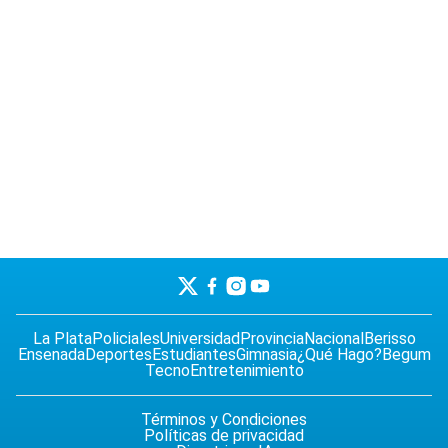
La Plata
Policiales
Universidad
Provincia
Nacional
Berisso
Ensenada
Deportes
Estudiantes
Gimnasia
¿Qué Hago?
Begum
Tecno
Entretenimiento
Términos y Condiciones
Políticas de privacidad