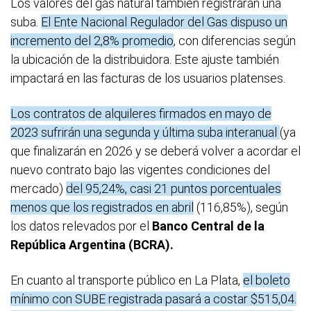
Los valores del gas natural también registrarán una
suba.
El Ente Nacional Regulador del Gas dispuso un
incremento del 2,8% promedio
, con diferencias según
la ubicación de la distribuidora. Este ajuste también
impactará en las facturas de los usuarios platenses.
Los contratos de alquileres firmados en mayo de
2023 sufrirán una segunda y última suba interanual
(ya
que finalizarán en 2026 y se deberá volver a acordar el
nuevo contrato bajo las vigentes condiciones del
mercado)
del 95,24%, casi 21 puntos porcentuales
menos que los registrados en abril
(116,85%), según
los datos relevados por el
Banco Central de la
República Argentina (BCRA).
En cuanto al transporte público en La Plata,
el boleto
mínimo con SUBE registrada pasará a costar $515,04.