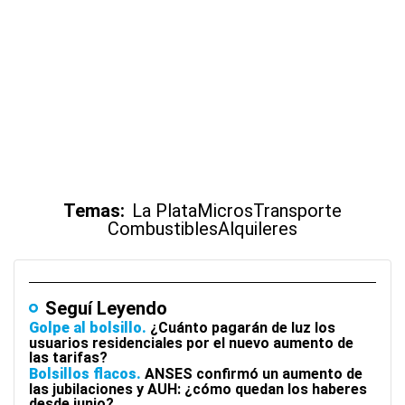
Temas:
La Plata
Micros
Transporte
Combustibles
Alquileres
Seguí Leyendo
Golpe al bolsillo
¿Cuánto pagarán de luz los
usuarios residenciales por el nuevo aumento de
las tarifas?
Bolsillos flacos
ANSES confirmó un aumento de
las jubilaciones y AUH: ¿cómo quedan los haberes
desde junio?