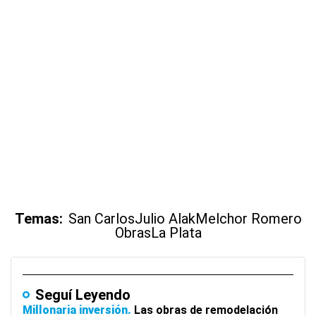
Temas:
San Carlos
Julio Alak
Melchor Romero
Obras
La Plata
Seguí Leyendo
Millonaria inversión
Las obras de remodelación