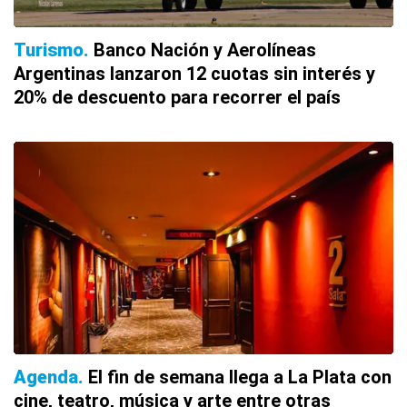
Turismo
Banco Nación y Aerolíneas
Argentinas lanzaron 12 cuotas sin interés y
20% de descuento para recorrer el país
Agenda
El fin de semana llega a La Plata con
cine, teatro, música y arte entre otras