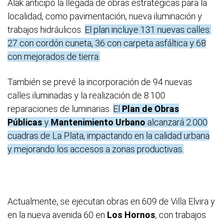
Alak anticipó la llegada de obras estratégicas para la
localidad, como pavimentación, nueva iluminación y
trabajos hidráulicos.
El plan incluye 131 nuevas calles:
27 con cordón cuneta, 36 con carpeta asfáltica y 68
con mejorados de tierra.
También se prevé la incorporación de 94 nuevas
calles iluminadas y la realización de 8.100
reparaciones de luminarias.
El
Plan de Obras
Públicas
y
Mantenimiento Urbano
alcanzará 2.000
cuadras de La Plata, impactando en la calidad urbana
y mejorando los accesos a zonas productivas.
Actualmente, se ejecutan obras en 609 de Villa Elvira y
en la nueva avenida 60 en
Los Hornos
, con trabajos