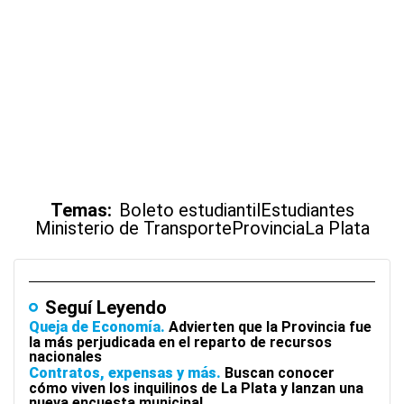
Temas:
Boleto estudiantil
Estudiantes
Ministerio de Transporte
Provincia
La Plata
Seguí Leyendo
Queja de Economía
Advierten que la Provincia fue
la más perjudicada en el reparto de recursos
nacionales
Contratos, expensas y más
Buscan conocer
cómo viven los inquilinos de La Plata y lanzan una
nueva encuesta municipal