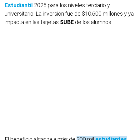
Estudiantil
2025 para los niveles terciario y
universitario. La inversión fue de $10.600 millones y ya
impacta en las tarjetas
SUBE
de los alumnos.
El beneficio alcanza a más de
300 mil
estudiantes