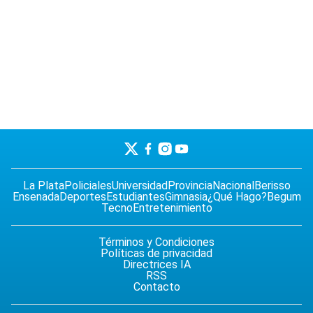
La Plata
Policiales
Universidad
Provincia
Nacional
Berisso
Ensenada
Deportes
Estudiantes
Gimnasia
¿Qué Hago?
Begum
Tecno
Entretenimiento
Términos y Condiciones
Políticas de privacidad
Directrices IA
RSS
Contacto