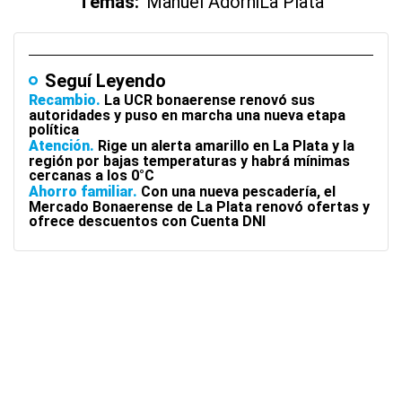
Temas:
Manuel Adorni
La Plata
Seguí Leyendo
Recambio
La UCR bonaerense renovó sus
autoridades y puso en marcha una nueva etapa
política
Atención
Rige un alerta amarillo en La Plata y la
región por bajas temperaturas y habrá mínimas
cercanas a los 0°C
Ahorro familiar
Con una nueva pescadería, el
Mercado Bonaerense de La Plata renovó ofertas y
ofrece descuentos con Cuenta DNI