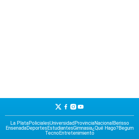
La Plata
Policiales
Universidad
Provincia
Nacional
Berisso
Ensenada
Deportes
Estudiantes
Gimnasia
¿Qué Hago?
Begum
Tecno
Entretenimiento