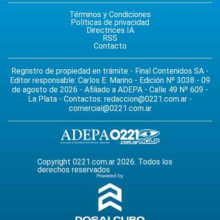
Términos y Condiciones
Políticas de privacidad
Directrices IA
RSS
Contacto
Regristro de propiedad en trámite - Final Contenidos SA -
Editor responsable: Carlos E. Marino - Edición Nº 3038 - 09
de agosto de 2026 - Afiliado a ADEPA - Calle 49 Nº 609 -
La Plata - Contactos:
redaccion@0221.com.ar
-
comercial@0221.com.ar
Copyright 0221.com.ar 2026. Todos los
derechos reservados