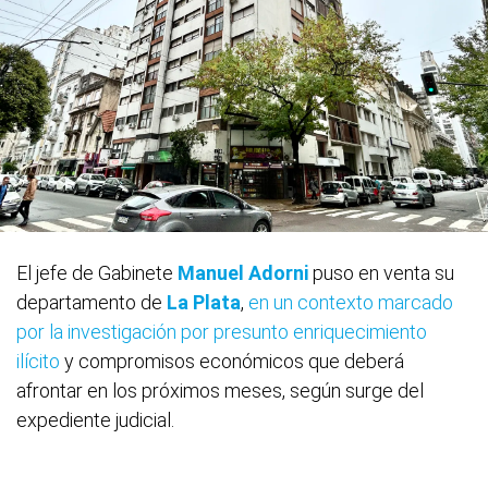
El jefe de Gabinete
Manuel Adorni
puso en venta su
departamento de
La Plata
,
en un contexto marcado
por la investigación por presunto enriquecimiento
ilícito
y compromisos económicos que deberá
afrontar en los próximos meses, según surge del
expediente judicial.