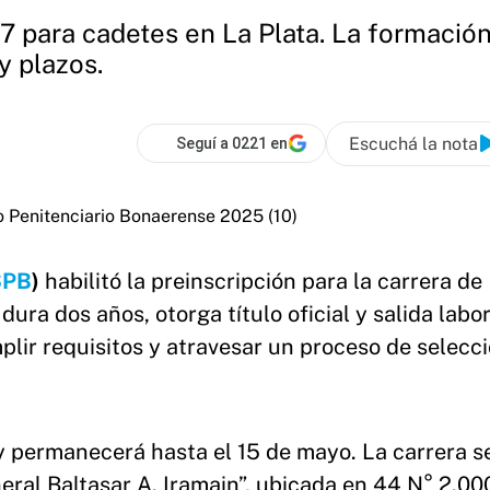
7 para cadetes en La Plata. La formación
 y plazos.
Escuchá la nota
Seguí a 0221 en
SPB
)
habilitó la preinscripción para la carrera de
dura dos años, otorga título oficial y salida labor
plir requisitos y atravesar un proceso de selecc
l y permanecerá hasta el 15 de mayo. La carrera s
eral Baltasar A. Iramain”, ubicada en 44 N° 2.00