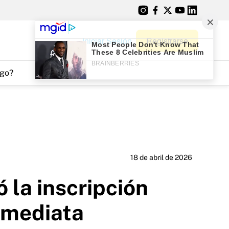
Iniciar Sesión
Registrarse
go?
18 de abril de 2026
 la inscripción
inmediata