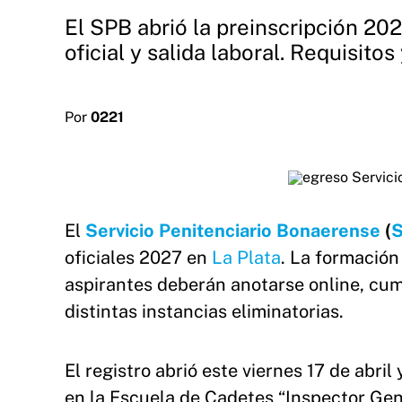
El SPB abrió la preinscripción 202
oficial y salida laboral. Requisitos
Por
0221
El
Servicio Penitenciario Bonaerense
(
oficiales 2027 en
La Plata
. La formación 
aspirantes deberán anotarse online, cum
distintas instancias eliminatorias.
El registro abrió este viernes 17 de abri
en la Escuela de Cadetes “Inspector Gen