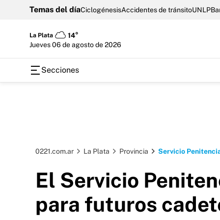
Temas del día
Ciclogénesis
Accidentes de tránsito
UNLP
Ba
La Plata
14°
jueves 06 de agosto de 2026
Secciones
0221.com.ar
La Plata
Provincia
Servicio Penitenci
El Servicio Peniten
para futuros cadet