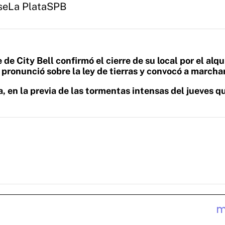
se
La Plata
SPB
de City Bell confirmó el cierre de su local por el alqu
 pronunció sobre la ley de tierras y convocó a marchar
, en la previa de las tormentas intensas del jueves q