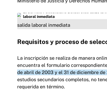
Ministerio de Justicia y Derechos Human
El Servicio Penitenciario Bonaerense lanzó la i
laboral inmediata
Requisitos y proceso de selec
La inscripción se realiza de manera online
encuentra el formulario correspondiente
de abril de 2003 y el 31 de diciembre de
estudios secundarios completos, no ten
requerida en término.