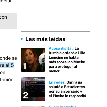
ncial.
Las más leídas
Acoso digital
La
Justicia ordenó a Lilia
donde se
Lemoine no hablar
más sobre Ian Moche
re el 5
para proteger al
menor
con
tación
En redes
Gimnasia
saludó a Estudiantes
por su aniversario y
el Pincha le respondió