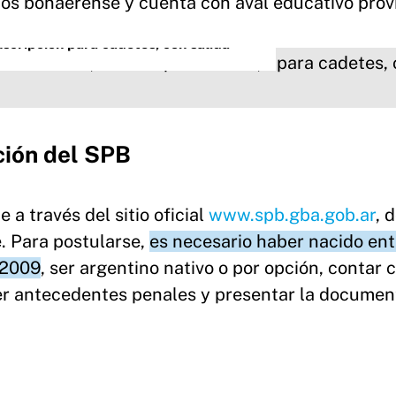
os bonaerense y cuenta con aval educativo provi
nscripción para cadetes, con salida
ción del SPB
 a través del sitio oficial
www.spb.gba.gob.ar
, 
. Para postularse,
es necesario haber nacido ent
 2009
, ser argentino nativo o por opción, contar 
er antecedentes penales y presentar la documen