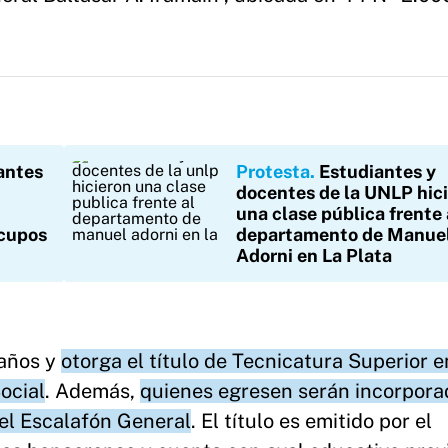
antes
Protesta
Estudiantes y
docentes de la UNLP hic
una clase pública frente 
 cupos
departamento de Manue
Adorni en La Plata
 años y
otorga el título de Tecnicatura Superior e
ocial
. Además,
quienes egresen serán incorpora
del Escalafón General
. El título es emitido por el