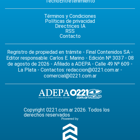
Tecno
Entretenimiento
Términos y Condiciones
Políticas de privacidad
Directrices IA
RSS
Contacto
Regristro de propiedad en trámite - Final Contenidos SA -
Editor responsable: Carlos E. Marino - Edición Nº 3037 - 08
de agosto de 2026 - Afiliado a ADEPA - Calle 49 Nº 609 -
La Plata - Contactos:
redaccion@0221.com.ar
-
comercial@0221.com.ar
Copyright 0221.com.ar 2026. Todos los
derechos reservados