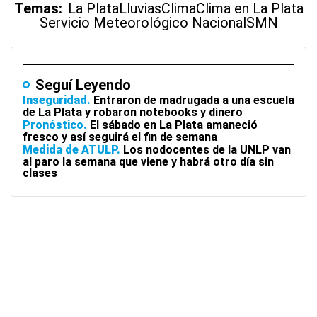
Temas:
La Plata
Lluvias
Clima
Clima en La Plata
Servicio Meteorológico Nacional
SMN
Seguí Leyendo
Inseguridad
Entraron de madrugada a una escuela
de La Plata y robaron notebooks y dinero
Pronóstico
El sábado en La Plata amaneció
fresco y así seguirá el fin de semana
Medida de ATULP
Los nodocentes de la UNLP van
al paro la semana que viene y habrá otro día sin
clases