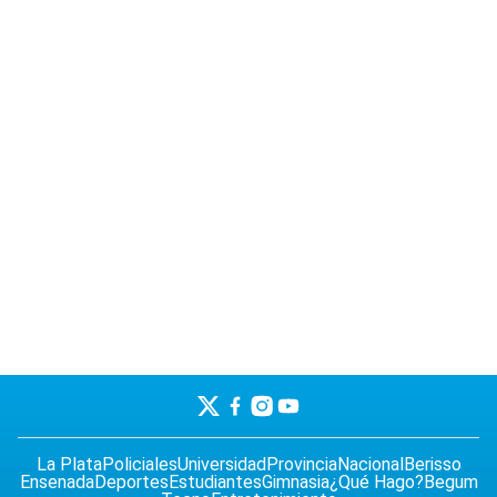
La Plata
Policiales
Universidad
Provincia
Nacional
Berisso
Ensenada
Deportes
Estudiantes
Gimnasia
¿Qué Hago?
Begum