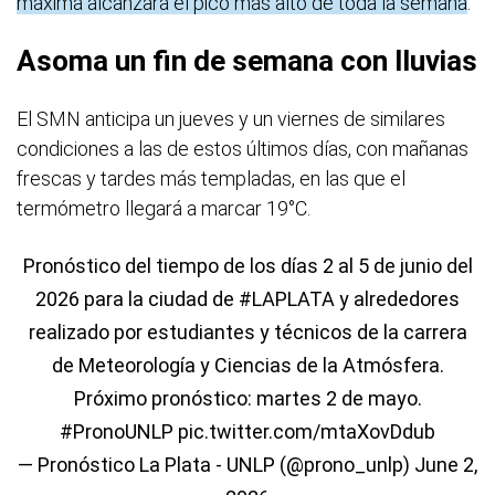
máxima alcanzará el pico más alto de toda la semana
.
Asoma un fin de semana con lluvias
El SMN anticipa un jueves y un viernes de similares
condiciones a las de estos últimos días, con mañanas
frescas y tardes más templadas, en las que el
termómetro llegará a marcar 19°C.
Pronóstico del tiempo de los días 2 al 5 de junio del
2026 para la ciudad de
#LAPLATA
y alrededores
realizado por estudiantes y técnicos de la carrera
de Meteorología y Ciencias de la Atmósfera.
Próximo pronóstico: martes 2 de mayo.
#PronoUNLP
pic.twitter.com/mtaXovDdub
— Pronóstico La Plata - UNLP (@prono_unlp)
June 2,