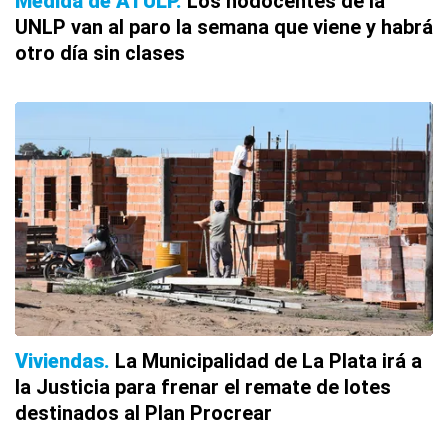
Medida de ATULP
Los nodocentes de la
UNLP van al paro la semana que viene y habrá
otro día sin clases
Viviendas
La Municipalidad de La Plata irá a
la Justicia para frenar el remate de lotes
destinados al Plan Procrear