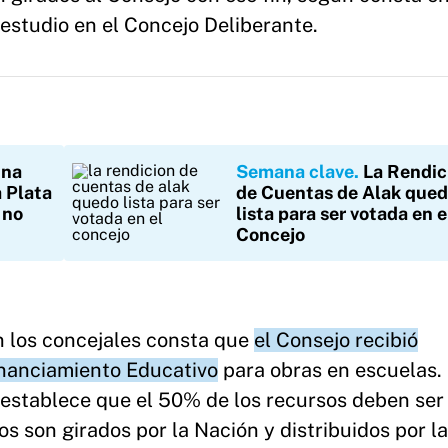
studio en el Concejo Deliberante.
una
Semana clave
La Rendic
a Plata
de Cuentas de Alak que
 no
lista para ser votada en e
Concejo
an los concejales consta que
el Consejo recibió
inanciamiento Educativo
para obras en escuelas. 
e establece que el 50% de los recursos deben ser
s son girados por la Nación y distribuidos por la