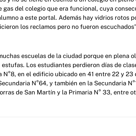
e gas del colegio que era funcional, cuya conse
alumno a este portal. Además hay vidrios rotos p
 hicieron los reclamos pero no fueron escuchados"
muchas escuelas de la ciudad porque en plena o
a estufas. Los estudiantes perdieron días de clas
 N°8, en el edificio ubicado en 41 entre 22 y 23
 Secundaria N°64, y también en la Secundaria N°
rras de San Martín y la Primaria N° 33, entre o