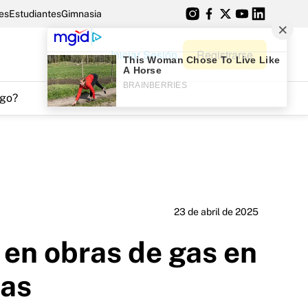
es
Estudiantes
Gimnasia
Iniciar Sesión
Registrarse
go?
23 de abril de 2025
 en obras de gas en
fas