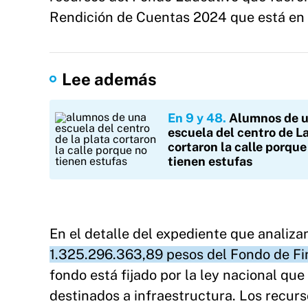
Rendición de Cuentas 2024 que está en e
Lee además
En 9 y 48
Alumnos de 
escuela del centro de L
cortaron la calle porque
tienen estufas
En el detalle del expediente que analiz
1.325.296.363,89 pesos del Fondo de F
fondo está fijado por la ley nacional qu
destinados a infraestructura. Los recurso