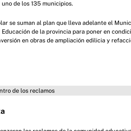
a uno de los 135 municipios.
lar se suman al plan que lleva adelante el Munic
y Educación de la provincia para poner en condic
inversión en obras de ampliación edilicia y refacc
 los reclamos
ta