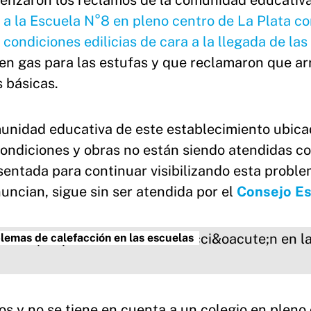
menzaron los reclamos de la comunidad educativa
a la Escuela N°8 en pleno centro de La Plata co
 condiciones edilicias de cara a la llegada de las
n gas para las estufas y que reclamaron que ar
s básicas.
munidad educativa de este establecimiento ubica
condiciones y obras no están siendo atendidas c
sentada para continuar visibilizando esta proble
uncian, sigue sin ser atendida por el
Consejo Es
blemas de calefacción en las escuelas
os y no se tiene en cuenta a un colegio en pleno 