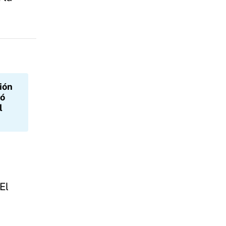
ión
dó
l
El