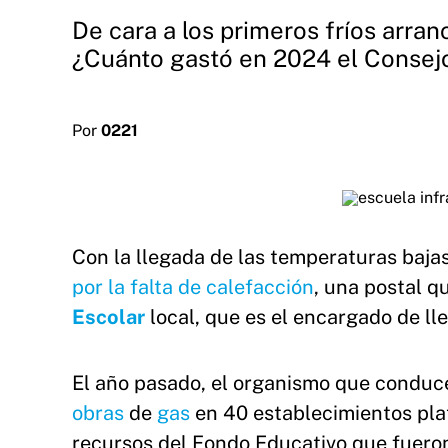
De cara a los primeros fríos arran
¿Cuánto gastó en 2024 el Consej
Por
0221
Con la llegada de las temperaturas baja
por la falta de calefacción
, una postal q
Escolar
local, que es el encargado de lle
El año pasado, el organismo que condu
obras
de
gas
en 40 establecimientos plat
recursos del Fondo Educativo que fueron