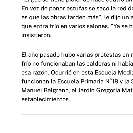
En vez de poner estufas se sacó la red d
es que las obras tarden más", le dijo un 
que entra frío en varios salones. "Ya se
insistieron.
El año pasado hubo varias protestas en 
frío no funcionaban las calderas ni habí
esa razón. Ocurrió en esta Escuela Media
funcionan la Escuela Primaria N°19 y la
Manuel Belgrano, el Jardín Gregoria Mato
establecimientos.