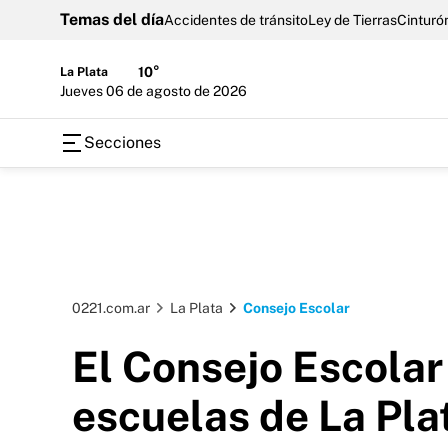
Temas del día
Accidentes de tránsito
Ley de Tierras
Cinturón
La Plata
10°
jueves 06 de agosto de 2026
Secciones
0221.com.ar
La Plata
Consejo Escolar
El Consejo Escolar
escuelas de La Plat