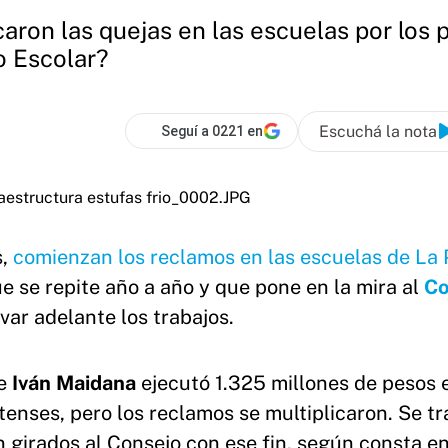
caron las quejas en las escuelas por los 
o Escolar?
Escuchá la nota
Seguí a 0221 en
s,
comienzan los reclamos en las escuelas de La 
ue se repite año a año y que pone en la mira al
Co
var adelante los trabajos.
ce
Iván Maidana
ejecutó 1.325 millones de pesos 
enses, pero los reclamos se multiplicaron. Se tr
 girados al Consejo con ese fin, según consta en