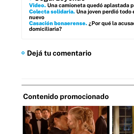
Video
Una camioneta quedó aplastada po
Colecta solidaria
Una joven perdió todo 
nuevo
Casación bonaerense
¿Por qué la acusa
domiciliaria?
Dejá tu comentario