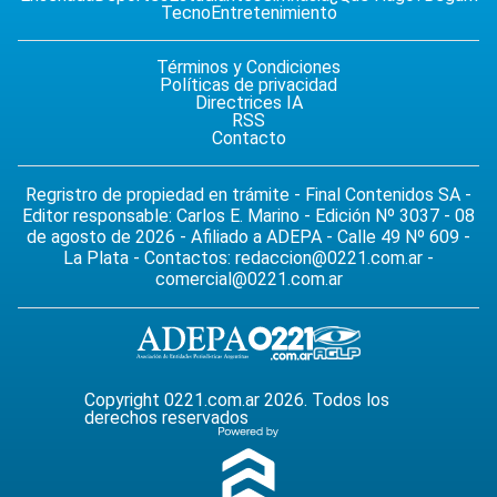
Tecno
Entretenimiento
Términos y Condiciones
Políticas de privacidad
Directrices IA
RSS
Contacto
Regristro de propiedad en trámite - Final Contenidos SA -
Editor responsable: Carlos E. Marino - Edición Nº 3037 - 08
de agosto de 2026 - Afiliado a ADEPA - Calle 49 Nº 609 -
La Plata - Contactos:
redaccion@0221.com.ar
-
comercial@0221.com.ar
Copyright 0221.com.ar 2026. Todos los
derechos reservados