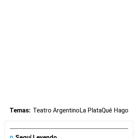
Temas:
Teatro Argentino
La Plata
Qué Hago
Seguí Leyendo