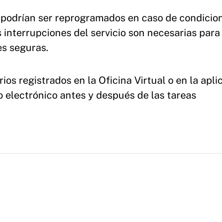
s podrían ser reprogramados en caso de condicio
 interrupciones del servicio son necesarias para
es seguras.
os registrados en la Oficina Virtual o en la apli
eo electrónico antes y después de las tareas