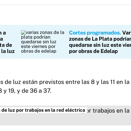
n a
Cortes programados
Var
na
zonas de La Plata podría
ta de
quedarse sin luz este vie
la luz
por obras de Edelap
 de luz están previstos entre las 8 y las 11 en la
y 19, y de 36 a 37.
de luz por trabajos en la red eléctrica