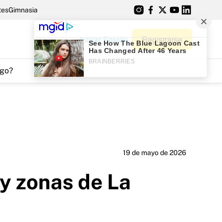
tes
Gimnasia
Iniciar Sesión
Registrarse
go?
19 de mayo de 2026
y zonas de La