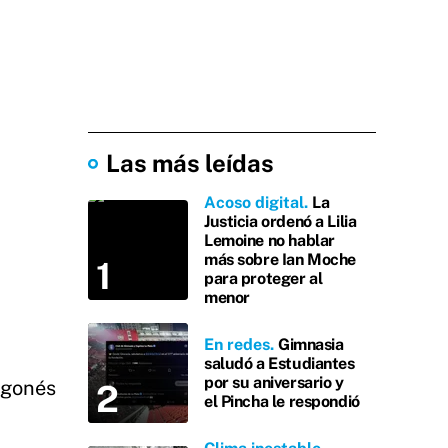
Las más leídas
Acoso digital
La
Justicia ordenó a Lilia
Lemoine no hablar
más sobre Ian Moche
para proteger al
menor
En redes
Gimnasia
saludó a Estudiantes
por su aniversario y
agonés
el Pincha le respondió