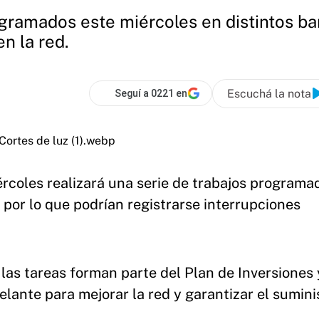
ogramados este miércoles en distintos bar
n la red.
Escuchá la nota
Seguí a 0221 en
rcoles realizará una serie de trabajos programa
, por lo que podrían registrarse interrupciones
 las tareas forman parte del Plan de Inversiones 
ante para mejorar la red y garantizar el sumini