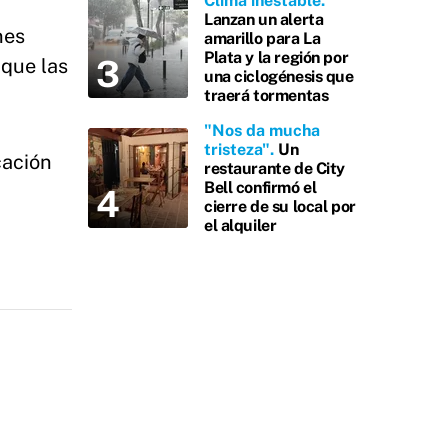
Clima inestable
Lanzan un alerta
nes
amarillo para La
Plata y la región por
 que las
una ciclogénesis que
traerá tormentas
"Nos da mucha
tristeza"
Un
cación
restaurante de City
Bell confirmó el
cierre de su local por
el alquiler