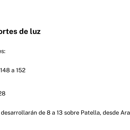
ortes de luz
es:
 148 a 152
128
 desarrollarán de 8 a 13 sobre Patella, desde Ar