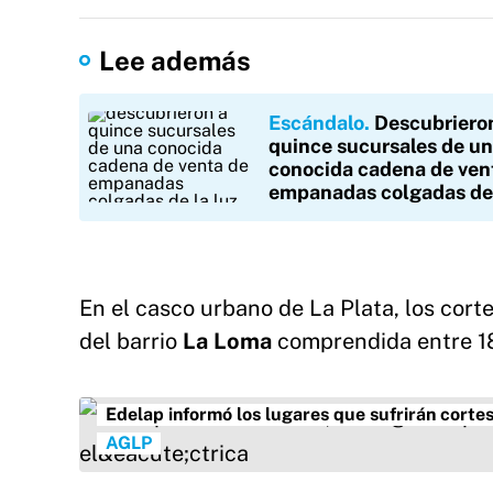
Lee además
Escándalo
Descubriero
quince sucursales de u
conocida cadena de ven
empanadas colgadas de 
En el casco urbano de La Plata, los cortes
del barrio
La Loma
comprendida entre 18 
Edelap informó los lugares que sufrirán cortes 
AGLP