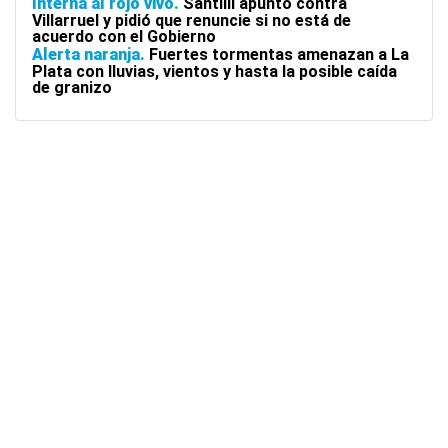
Interna al rojo vivo
Santilli apuntó contra
Villarruel y pidió que renuncie si no está de
acuerdo con el Gobierno
Alerta naranja
Fuertes tormentas amenazan a La
Plata con lluvias, vientos y hasta la posible caída
de granizo