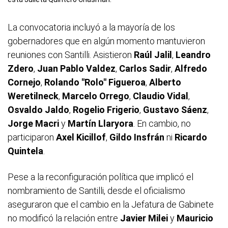
La convocatoria incluyó a la mayoría de los
gobernadores que en algún momento mantuvieron
reuniones con Santilli. Asistieron
Raúl Jalil
,
Leandro
Zdero
,
Juan Pablo Valdez
,
Carlos Sadir
,
Alfredo
Cornejo
,
Rolando "Rolo" Figueroa
,
Alberto
Weretilneck
,
Marcelo Orrego
,
Claudio Vidal
,
Osvaldo Jaldo
,
Rogelio Frigerio
,
Gustavo Sáenz
,
Jorge Macri
y
Martín Llaryora
. En cambio, no
participaron
Axel Kicillof
,
Gildo Insfrán
ni
Ricardo
Quintela
.
Pese a la reconfiguración política que implicó el
nombramiento de Santilli, desde el oficialismo
aseguraron que el cambio en la Jefatura de Gabinete
no modificó la relación entre
Javier Milei
y
Mauricio