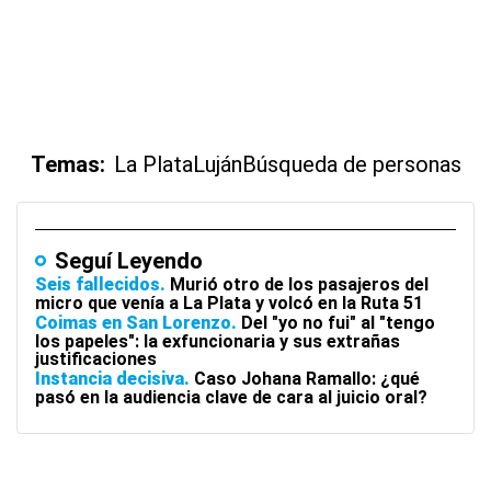
Temas:
La Plata
Luján
Búsqueda de personas
Seguí Leyendo
Seis fallecidos
Murió otro de los pasajeros del
micro que venía a La Plata y volcó en la Ruta 51
Coimas en San Lorenzo
Del "yo no fui" al "tengo
los papeles": la exfuncionaria y sus extrañas
justificaciones
Instancia decisiva
Caso Johana Ramallo: ¿qué
pasó en la audiencia clave de cara al juicio oral?