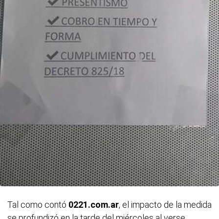
Tal como contó
0221.com.ar
, el impacto de la medida
se profundizó en la tarde del miércoles al verse