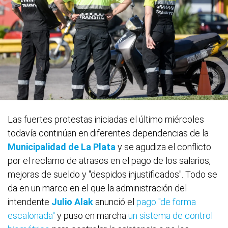
Las fuertes protestas iniciadas el último miércoles
todavía continúan en diferentes dependencias de la
Municipalidad de La Plata
y se agudiza el conflicto
por el reclamo de atrasos en el pago de los salarios,
mejoras de sueldo y "despidos injustificados". Todo se
da en un marco en el que la administración del
intendente
Julio Alak
anunció el
pago "de forma
escalonada"
y puso en marcha
un sistema de control