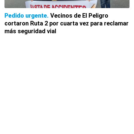
Pedido urgente
Vecinos de El Peligro
cortaron Ruta 2 por cuarta vez para reclamar
más seguridad vial