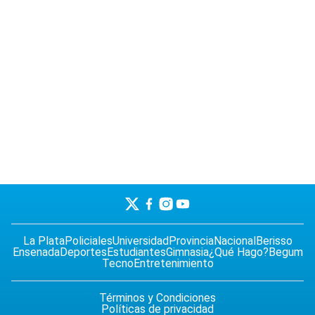
La Plata
Policiales
Universidad
Provincia
Nacional
Berisso
Ensenada
Deportes
Estudiantes
Gimnasia
¿Qué Hago?
Begum
Tecno
Entretenimiento
Términos y Condiciones
Políticas de privacidad