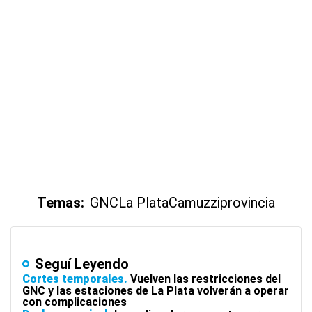
Temas:
GNC
La Plata
Camuzzi
provincia
Seguí Leyendo
Cortes temporales
Vuelven las restricciones del
GNC y las estaciones de La Plata volverán a operar
con complicaciones