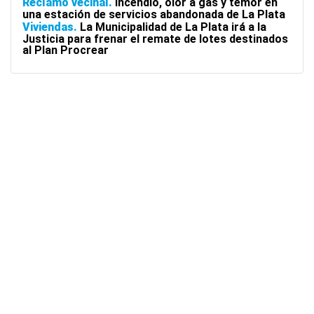
Reclamo vecinal
Incendio, olor a gas y temor en
una estación de servicios abandonada de La Plata
Viviendas
La Municipalidad de La Plata irá a la
Justicia para frenar el remate de lotes destinados
al Plan Procrear