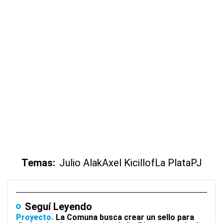
Temas:
Julio Alak
Axel Kicillof
La Plata
PJ
Seguí Leyendo
Proyecto
La Comuna busca crear un sello para