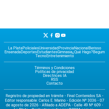
La Plata
Policiales
Universidad
Provincia
Nacional
Berisso
Ensenada
Deportes
Estudiantes
Gimnasia
¿Qué Hago?
Begum
Tecno
Entretenimiento
Términos y Condiciones
Políticas de privacidad
Directrices IA
RSS
Contacto
Regristro de propiedad en trámite - Final Contenidos SA -
Editor responsable: Carlos E. Marino - Edición Nº 3036 - 07
de agosto de 2026 - Afiliado a ADEPA - Calle 49 Nº 609 -