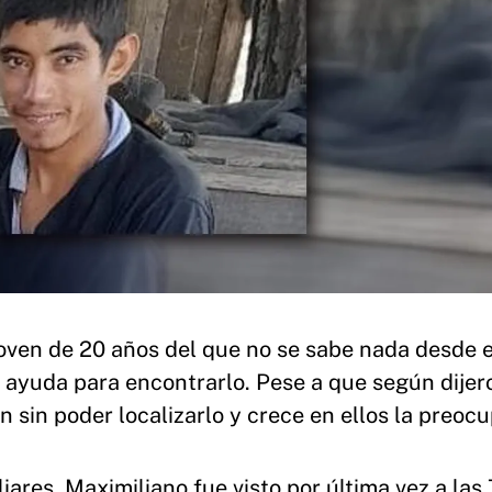
joven de 20 años del que no se sabe nada desde e
 ayuda para encontrarlo. Pese a que según dijer
en sin poder localizarlo y crece en ellos la preoc
iares, Maximiliano fue visto por última vez a las 