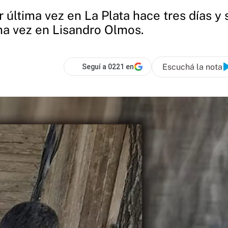
última vez en La Plata hace tres días y 
ma vez en Lisandro Olmos.
Escuchá la nota
Seguí a 0221 en