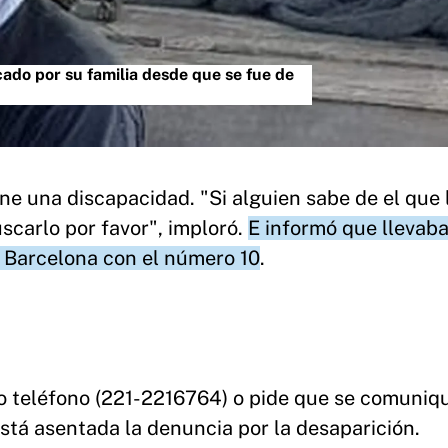
cado por su familia desde que se fue de
ne una discapacidad. "Si alguien sabe de el que 
scarlo por favor", imploró.
E informó que llevab
 Barcelona con el número 10
.
pio teléfono (221-2216764) o pide que se comuniq
stá asentada la denuncia por la desaparición.