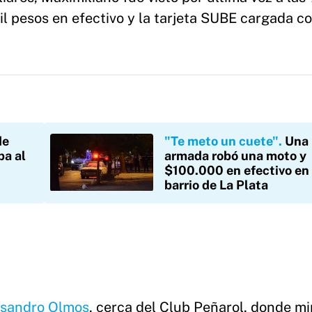
mil pesos en efectivo y la tarjeta SUBE cargada c
de
"Te meto un cuete"
Una 
pa al
armada robó una moto y
$100.000 en efectivo en
barrio de La Plata
isandro Olmos
, cerca del Club Peñarol, donde mi