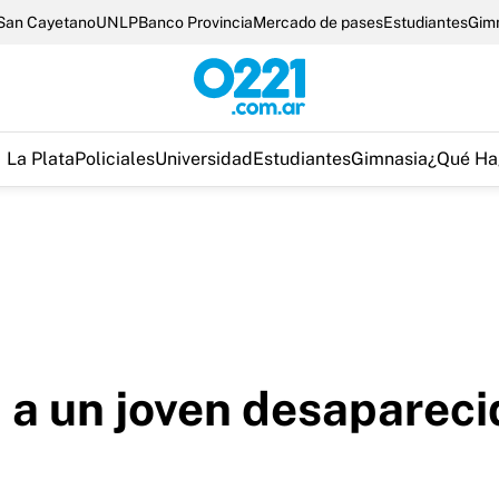
San Cayetano
UNLP
Banco Provincia
Mercado de pases
Estudiantes
Gim
La Plata
Policiales
Universidad
Estudiantes
Gimnasia
¿Qué Ha
 a un joven desapareci