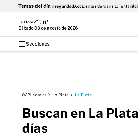
Temas del día
Inseguridad
Accidentes de tránsito
Fentanilo
La Plata
11°
sábado 08 de agosto de 2026
Secciones
0221.com.ar
La Plata
La Plata
Buscan en La Plata
días