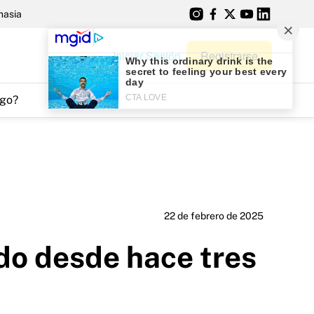
nasia
Iniciar Sesión
Registrarse
go?
22 de febrero de 2025
do desde hace tres