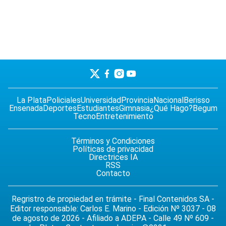
La Plata
Policiales
Universidad
Provincia
Nacional
Berisso
Ensenada
Deportes
Estudiantes
Gimnasia
¿Qué Hago?
Begum
Tecno
Entretenimiento
Términos y Condiciones
Políticas de privacidad
Directrices IA
RSS
Contacto
Regristro de propiedad en trámite - Final Contenidos SA -
Editor responsable: Carlos E. Marino - Edición Nº 3037 - 08
de agosto de 2026 - Afiliado a ADEPA - Calle 49 Nº 609 -