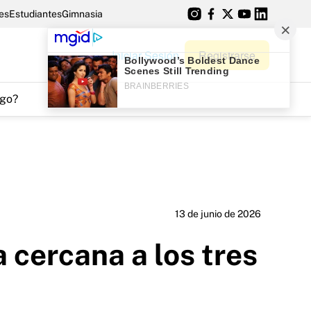
es
Estudiantes
Gimnasia
Iniciar Sesión
Registrarse
go?
13 de junio de 2026
a cercana a los tres