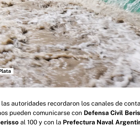
Plata
 las autoridades recordaron los canales de cont
cinos pueden comunicarse con
Defensa Civil
Beri
Berisso
al 100 y con la
Prefectura Naval Argenti