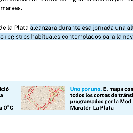
e mareas.
 de la Plata
alcanzará durante esa jornada una al
s registros habituales contemplados para la na
ició
Uno por uno
El mapa co
la
todos los cortes de tráns
programados por la Medi
 a 0°C
Maratón La Plata