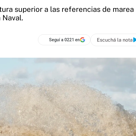
altura superior a las referencias de mar
 Naval.
Escuchá la nota
Seguí a 0221 en