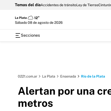
Temas del día
Accidentes de tránsito
Ley de Tierras
Cinturón
La Plata
12°
sábado 08 de agosto de 2026
Secciones
0221.com.ar
La Plata
Ensenada
Río de la Plata
Alertan por una cre
metros