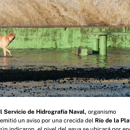
 Servicio de Hidrografía Naval,
organismo
 emitió un aviso por una crecida del
Río de la Pla
gún indicaron, el nivel del agua se ubicará por e