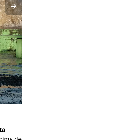
ta
ncima de