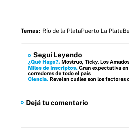
Temas:
Río de la Plata
Puerto La Plata
Be
Seguí Leyendo
¿Qué Hago?
Mostruo, Ticky, Los Amados 
Miles de inscriptos
Gran expectativa en 
corredores de todo el país
Ciencia
Revelan cuáles son los factores q
Dejá tu comentario