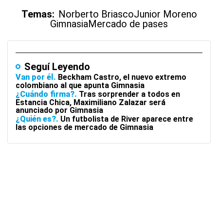
Temas:
Norberto Briasco
Junior Moreno
Gimnasia
Mercado de pases
Seguí Leyendo
Van por él
Beckham Castro, el nuevo extremo
colombiano al que apunta Gimnasia
¿Cuándo firma?
Tras sorprender a todos en
Estancia Chica, Maximiliano Zalazar será
anunciado por Gimnasia
¿Quién es?
Un futbolista de River aparece entre
las opciones de mercado de Gimnasia