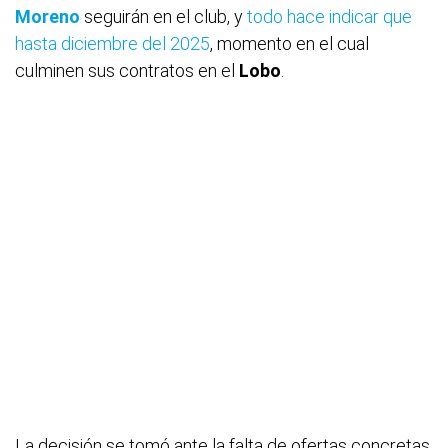
Moreno
seguirán en el club, y
todo hace indicar que
hasta diciembre del 2025
, momento en el cual
culminen sus contratos en el
Lobo
.
La decisión se tomó ante la falta de ofertas concretas