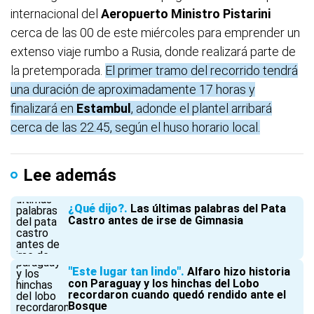
internacional del
Aeropuerto Ministro Pistarini
cerca de las 00 de este miércoles para emprender un
extenso viaje rumbo a Rusia, donde realizará parte de
la pretemporada.
El primer tramo del recorrido tendrá
una duración de aproximadamente 17 horas y
finalizará en
Estambul
, adonde el plantel arribará
cerca de las 22.45, según el huso horario local.
Lee además
¿Qué dijo?
Las últimas palabras del Pata
Castro antes de irse de Gimnasia
"Este lugar tan lindo"
Alfaro hizo historia
con Paraguay y los hinchas del Lobo
recordaron cuando quedó rendido ante el
Bosque