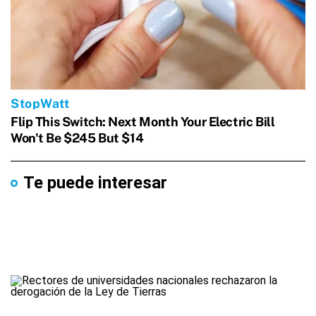
Te puede interesar