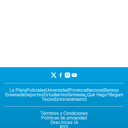
La Plata
Policiales
Universidad
Provincia
Nacional
Berisso
Ensenada
Deportes
Estudiantes
Gimnasia
¿Qué Hago?
Begum
Tecno
Entretenimiento
Términos y Condiciones
Políticas de privacidad
Directrices IA
RSS